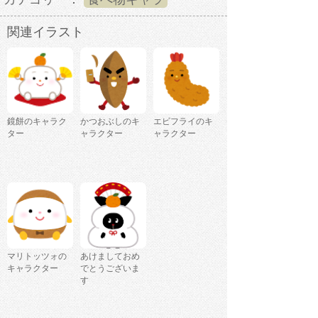
関連イラスト
鏡餅のキャラク
かつおぶしのキ
エビフライのキ
ター
ャラクター
ャラクター
マリトッツォの
あけましておめ
キャラクター
でとうございま
す