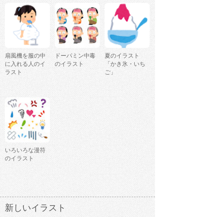
扇風機を服の中
ドーパミン中毒
夏のイラスト
に入れる人のイ
のイラスト
「かき氷・いち
ラスト
ご」
いろいろな漫符
のイラスト
新しいイラスト