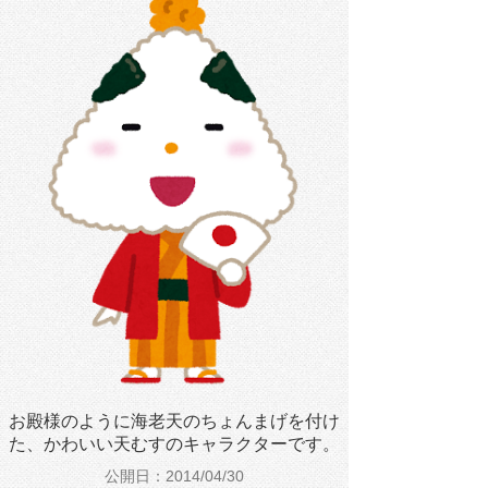
お殿様のように海老天のちょんまげを付け
た、かわいい天むすのキャラクターです。
公開日：2014/04/30