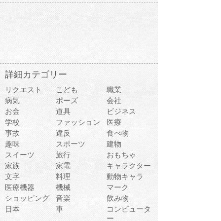
詳細カテゴリー
リクエスト
こども
職業
病気
ポーズ
会社
お金
道具
ビジネス
学校
ファッション
医療
事故
違反
食べ物
趣味
スポーツ
建物
スイーツ
旅行
おもちゃ
家族
家電
キャラクター
文字
料理
動物キャラ
医療機器
機械
マーク
ショッピング
音楽
飲み物
日本
車
コンピュータ
ー