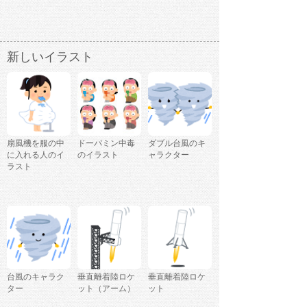
新しいイラスト
扇風機を服の中
ドーパミン中毒
ダブル台風のキ
に入れる人のイ
のイラスト
ャラクター
ラスト
台風のキャラク
垂直離着陸ロケ
垂直離着陸ロケ
ター
ット（アーム）
ット