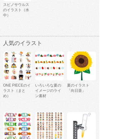
スピノサウルス
のイラスト（水
中）
人気のイラスト
ONE PIECEのイ
いろいろな夏の
夏のイラスト
ラスト（まと
イメージのライ
「向日葵」
め）
ン素材