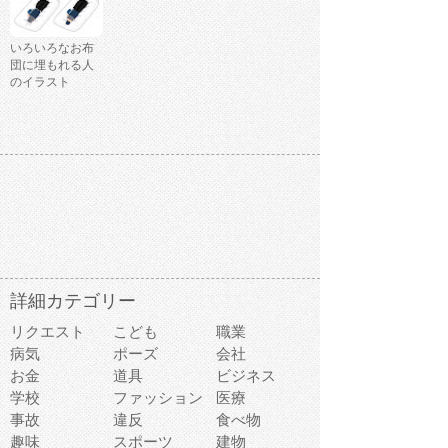
いろいろなお布
団に埋もれる人
のイラスト
詳細カテゴリー
リクエスト
こども
職業
病気
ポーズ
会社
お金
道具
ビジネス
学校
ファッション
医療
事故
違反
食べ物
趣味
スポーツ
建物