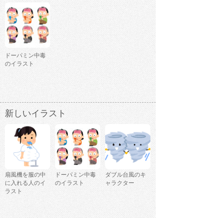
ドーパミン中毒
のイラスト
新しいイラスト
扇風機を服の中
ドーパミン中毒
ダブル台風のキ
に入れる人のイ
のイラスト
ャラクター
ラスト