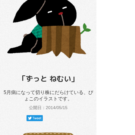
「ずっと ねむい」
5月病になって切り株にだらけている、ぴ
ょこのイラストです。
公開日：2014/05/15