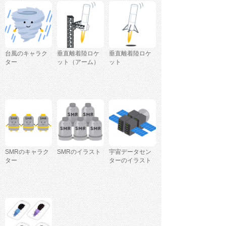
台風のキャラク
垂直離着陸ロケ
垂直離着陸ロケ
ター
ット（アーム）
ット
SMRのキャラク
SMRのイラスト
宇宙データセン
ター
ターのイラスト