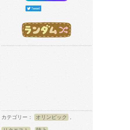
カテゴリー：
オリンピック
,