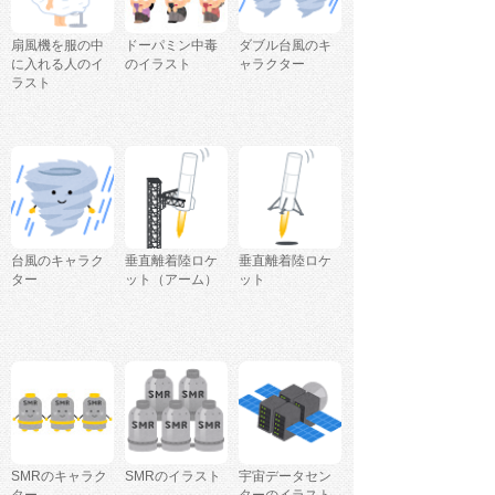
扇風機を服の中
ドーパミン中毒
ダブル台風のキ
に入れる人のイ
のイラスト
ャラクター
ラスト
台風のキャラク
垂直離着陸ロケ
垂直離着陸ロケ
ター
ット（アーム）
ット
SMRのキャラク
SMRのイラスト
宇宙データセン