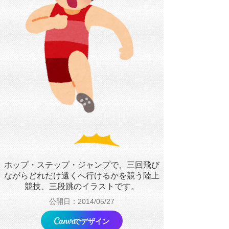
ホップ・ステップ・ジャンプで、三回飛び
ながらどれだけ遠くへ行けるかを競う陸上
競技、三段跳のイラストです。
公開日：2014/05/27
でデザイン