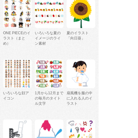
ONE PIECEのイ
いろいろな夏の
夏のイラスト
ラスト（まと
イメージのライ
「向日葵」
め）
ン素材
いろいろな顔ア
1月から12月まで
扇風機を服の中
イコン
の毎月のタイト
に入れる人のイ
ル文字
ラスト