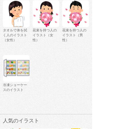
タオルで体を拭
花束を持つ人の
花束を持つ人の
く人のイラスト
イラスト（女
イラスト（男
（女性）
性）
性）
冷凍ショーケー
スのイラスト
人気のイラスト