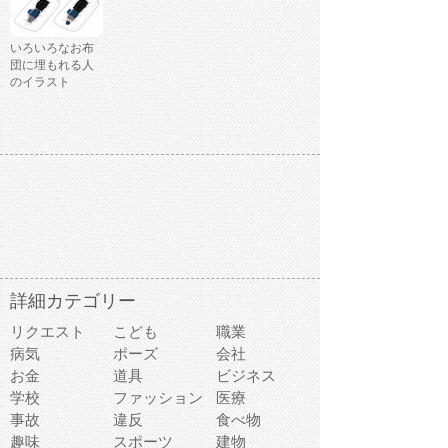
いろいろなお布
団に埋もれる人
のイラスト
詳細カテゴリー
リクエスト
こども
職業
病気
ポーズ
会社
お金
道具
ビジネス
学校
ファッション
医療
事故
違反
食べ物
趣味
スポーツ
建物