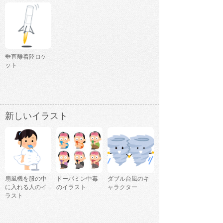
垂直離着陸ロケ
ット
新しいイラスト
扇風機を服の中
ドーパミン中毒
ダブル台風のキ
に入れる人のイ
のイラスト
ャラクター
ラスト