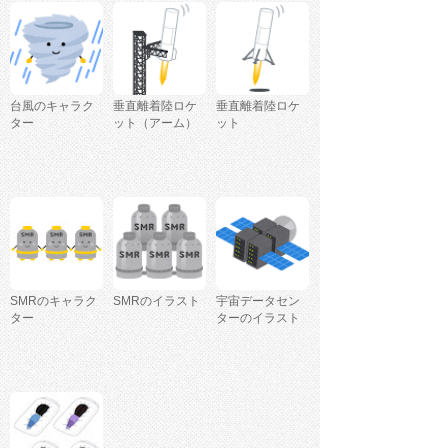
台風のキャラク
垂直離着陸ロケ
垂直離着陸ロケ
ター
ット（アーム）
ット
SMRのキャラク
SMRのイラスト
宇宙データセン
ター
ターのイラスト