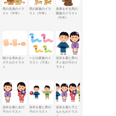
馬の兄弟のイラ
馬の家族のイラ
肩車をする馬の
スト（午年）
スト（午年）
家族のイラスト
（午年）
助けを求めるシ
ヘビの家族のイ
浴衣を着た男の
グナルのイラス
ラスト（干支）
子と女の子のイ
ト
ラスト
浴衣を着た女の
浴衣を着た男の
浴衣を着た子ど
子のイラスト
子のイラスト
もたちのイラス