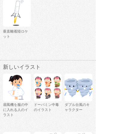
垂直離着陸ロケ
ット
新しいイラスト
扇風機を服の中
ドーパミン中毒
ダブル台風のキ
に入れる人のイ
のイラスト
ャラクター
ラスト