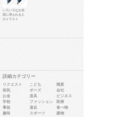
いろいろなお布
団に埋もれる人
のイラスト
詳細カテゴリー
リクエスト
こども
職業
病気
ポーズ
会社
お金
道具
ビジネス
学校
ファッション
医療
事故
違反
食べ物
趣味
スポーツ
建物