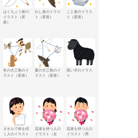
はくちょう座の
わし座のイラス
こと座のイラス
イラスト（星
ト（星座）
ト（星座）
座）
冬の大三角のイ
夏の大三角のイ
黒い羊のイラス
ラスト（星座）
ラスト（星座）
ト
タオルで体を拭
花束を持つ人の
花束を持つ人の
く人のイラスト
イラスト（女
イラスト（男