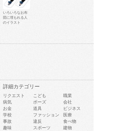
いろいろなお布
団に埋もれる人
のイラスト
詳細カテゴリー
リクエスト
こども
職業
病気
ポーズ
会社
お金
道具
ビジネス
学校
ファッション
医療
事故
違反
食べ物
趣味
スポーツ
建物