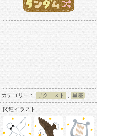
カテゴリー：
リクエスト
,
星座
関連イラスト