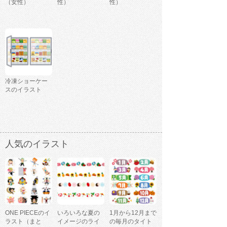
（女性）
性）
性）
冷凍ショーケー
スのイラスト
人気のイラスト
ONE PIECEのイ
いろいろな夏の
1月から12月まで
ラスト（まと
イメージのライ
の毎月のタイト