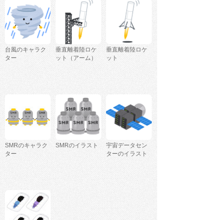
台風のキャラク
垂直離着陸ロケ
垂直離着陸ロケ
ター
ット（アーム）
ット
SMRのキャラク
SMRのイラスト
宇宙データセン
ター
ターのイラスト