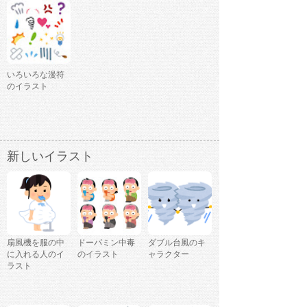
いろいろな漫符
のイラスト
新しいイラスト
扇風機を服の中
ドーパミン中毒
ダブル台風のキ
に入れる人のイ
のイラスト
ャラクター
ラスト