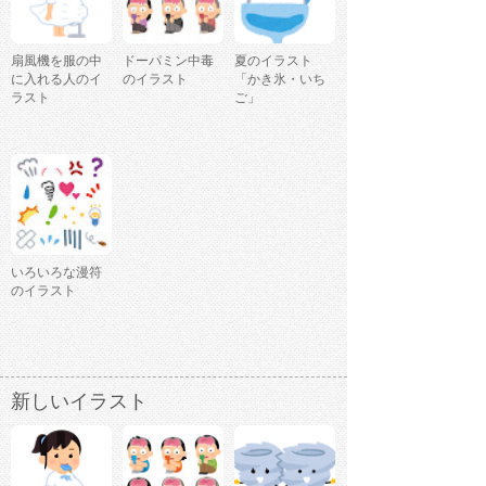
扇風機を服の中
ドーパミン中毒
夏のイラスト
に入れる人のイ
のイラスト
「かき氷・いち
ラスト
ご」
いろいろな漫符
のイラスト
新しいイラスト