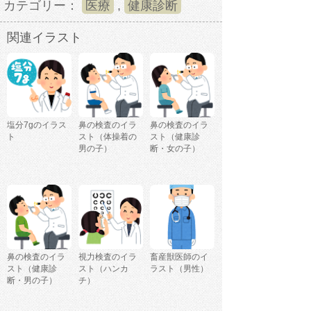
カテゴリー：
医療
,
健康診断
関連イラスト
塩分7gのイラス
鼻の検査のイラ
鼻の検査のイラ
ト
スト（体操着の
スト（健康診
男の子）
断・女の子）
鼻の検査のイラ
視力検査のイラ
畜産獣医師のイ
スト（健康診
スト（ハンカ
ラスト（男性）
断・男の子）
チ）