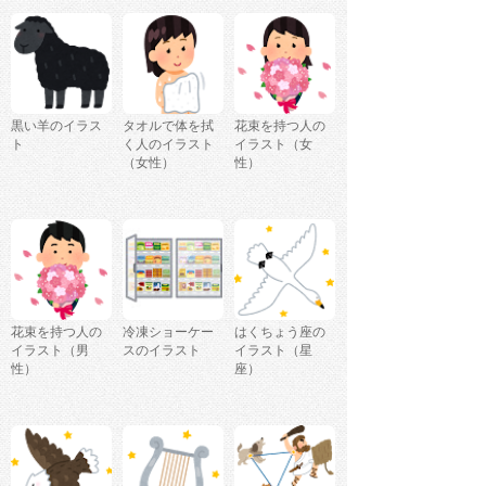
黒い羊のイラス
タオルで体を拭
花束を持つ人の
ト
く人のイラスト
イラスト（女
（女性）
性）
花束を持つ人の
冷凍ショーケー
はくちょう座の
イラスト（男
スのイラスト
イラスト（星
性）
座）