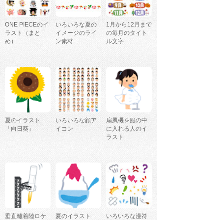
ONE PIECEのイ
いろいろな夏の
1月から12月まで
ラスト（まと
イメージのライ
の毎月のタイト
め）
ン素材
ル文字
夏のイラスト
いろいろな顔ア
扇風機を服の中
「向日葵」
イコン
に入れる人のイ
ラスト
垂直離着陸ロケ
夏のイラスト
いろいろな漫符