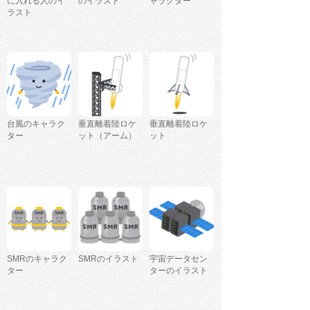
に入れる人のイ
のイラスト
ャラクター
ラスト
台風のキャラク
垂直離着陸ロケ
垂直離着陸ロケ
ター
ット（アーム）
ット
SMRのキャラク
SMRのイラスト
宇宙データセン
ター
ターのイラスト