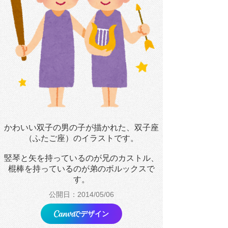
かわいい双子の男の子が描かれた、双子座
（ふたご座）のイラストです。
竪琴と矢を持っているのが兄のカストル、
棍棒を持っているのが弟のボルックスで
す。
公開日：2014/05/06
でデザイン