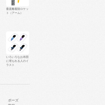
垂直離着陸ロケッ
ト（アーム）
いろいろなお布団
に埋もれる人のイ
ラスト
ポーズ