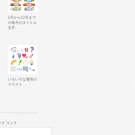
1月から12月まで
の毎月のタイトル
文字
いろいろな漫符の
イラスト
ド リンク