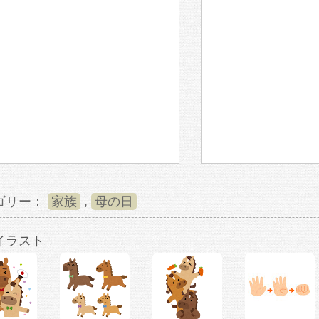
ゴリー：
家族
,
母の日
イラスト