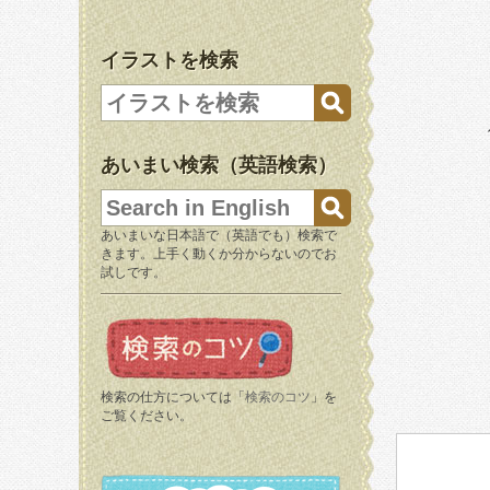
イラストを検索
あいまい検索（英語検索）
あいまいな日本語で（英語でも）検索で
きます。上手く動くか分からないのでお
試しです。
検索の仕方については「
検索のコツ
」を
ご覧ください。