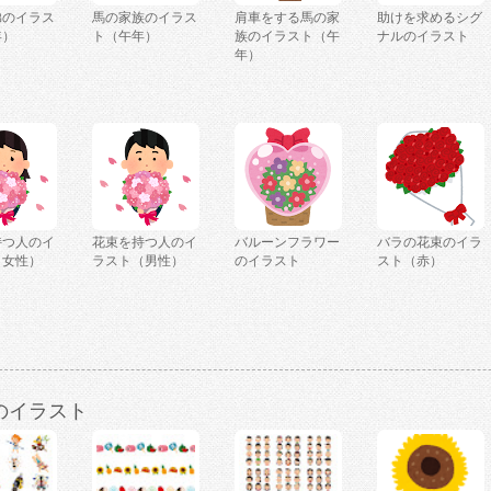
弟のイラス
馬の家族のイラス
肩車をする馬の家
助けを求めるシグ
年）
ト（午年）
族のイラスト（午
ナルのイラスト
年）
持つ人のイ
花束を持つ人のイ
バルーンフラワー
バラの花束のイラ
（女性）
ラスト（男性）
のイラスト
スト（赤）
のイラスト