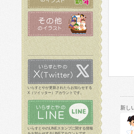
いらすとやが更新されたらお知らせする
X（ツイッター）アカウントです。
新し
いらすとやのLINEスタンプに関する情報
をお知らせするLINEアカウントです。