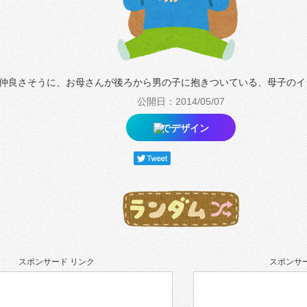
仲良さそうに、お母さんが後ろから男の子に抱きついている、母子のイ
公開日：2014/05/07
でデザイン
スポンサード リンク
スポンサー