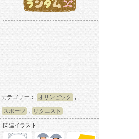
カテゴリー：
オリンピック
,
スポーツ
,
リクエスト
関連イラスト