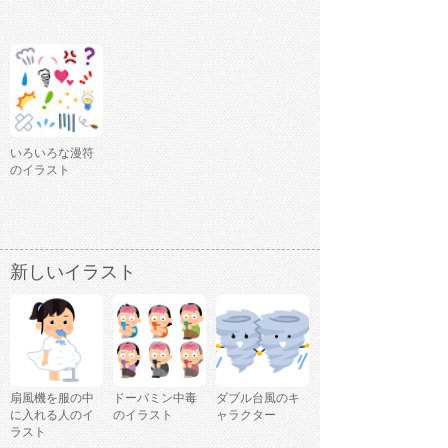
いろいろな漫符
のイラスト
新しいイラスト
扇風機を服の中
ドーパミン中毒
ダブル台風のキ
に入れる人のイ
のイラスト
ャラクター
ラスト