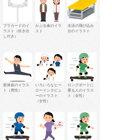
プラカードのイ
かぶる傘のイラ
水泳の飛び込み
ラスト（吹き出
スト
台のイラスト
し付き）
新体操のイラス
いろいろなヒー
ロングボードに
ト（男性）
ローインタビュ
乗る人のイラス
ーのイラスト
ト（女性）
（女性）