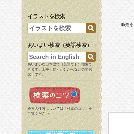
イラストを検索
助走を
あいまい検索（英語検索）
あいまいな日本語で（英語でも）検索で
きます。上手く動くか分からないのでお
試しです。
検索の仕方については「
検索のコツ
」を
ご覧ください。