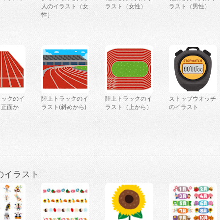
人のイラスト（女
ラスト（女性）
ラスト（男性）
性）
ラックのイ
陸上トラックのイ
陸上トラックのイ
ストップウオッチ
（正面か
ラスト(斜めから)
ラスト（上から）
のイラスト
のイラスト