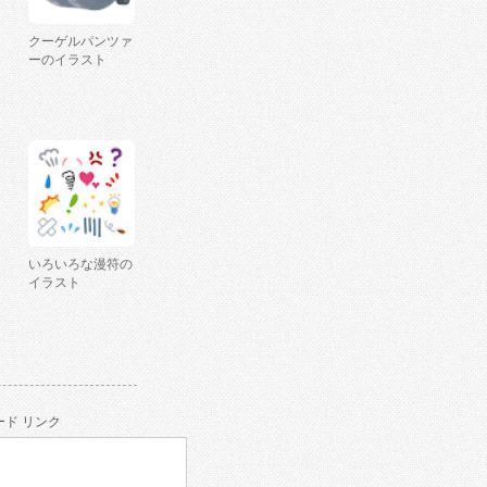
クーゲルパンツァ
ーのイラスト
いろいろな漫符の
イラスト
ド リンク