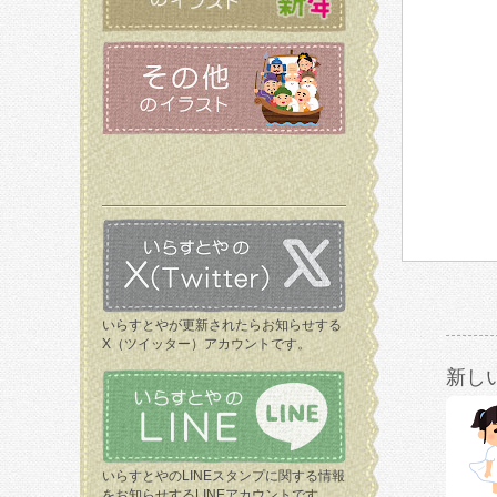
いらすとやが更新されたらお知らせする
X（ツイッター）アカウントです。
新し
いらすとやのLINEスタンプに関する情報
をお知らせするLINEアカウントです。