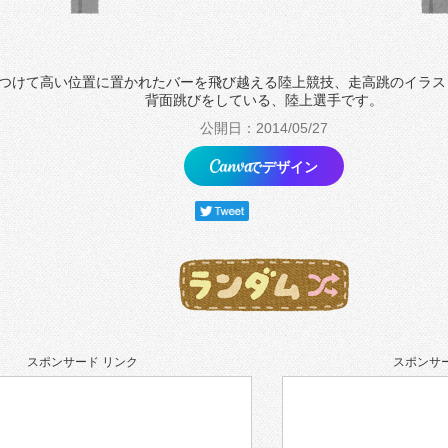
つけて高い位置に置かれたバーを飛び越える陸上競技、走高跳のイラス
背面跳びをしている、陸上選手です。
公開日：2014/05/27
でデザイン
スポンサード リンク
スポンサー