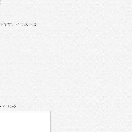
トです。イラストは
ド リンク