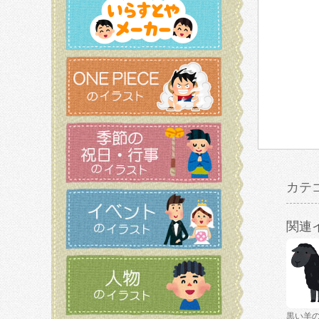
カテ
関連
黒い羊