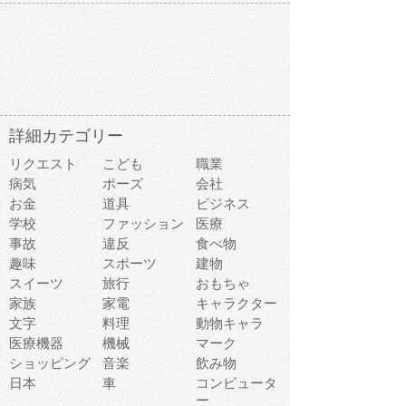
詳細カテゴリー
リクエスト
こども
職業
病気
ポーズ
会社
お金
道具
ビジネス
学校
ファッション
医療
事故
違反
食べ物
趣味
スポーツ
建物
スイーツ
旅行
おもちゃ
家族
家電
キャラクター
文字
料理
動物キャラ
医療機器
機械
マーク
ショッピング
音楽
飲み物
日本
車
コンピュータ
ー