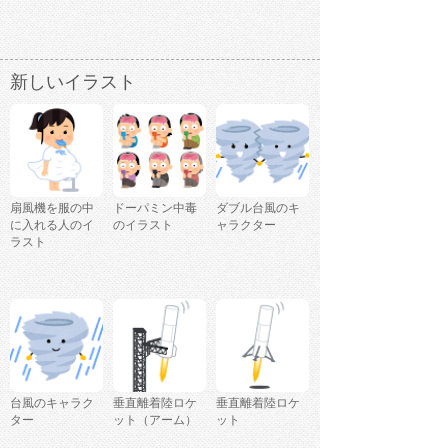
新しいイラスト
扇風機を服の中
ドーパミン中毒
ダブル台風のキ
に入れる人のイ
のイラスト
ャラクター
ラスト
台風のキャラク
垂直離着陸ロケ
垂直離着陸ロケ
ター
ット（アーム）
ット