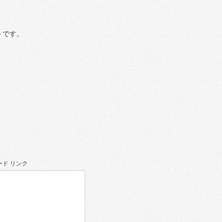
トです。
ド リンク