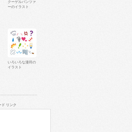
クーゲルパンツァ
ーのイラスト
いろいろな漫符の
イラスト
ド リンク