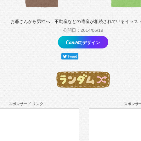
お爺さんから男性へ、不動産などの遺産が相続されているイラス
公開日：2014/06/19
でデザイン
スポンサード リンク
スポンサー