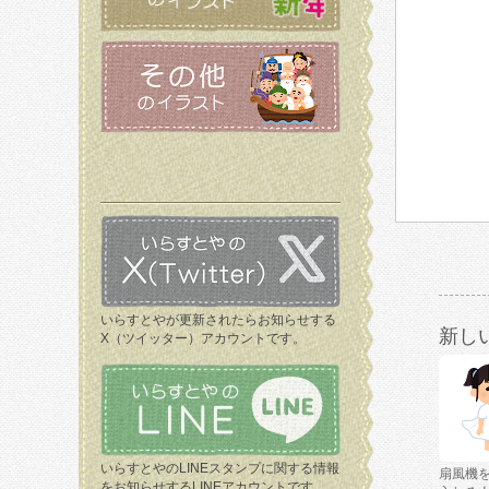
いらすとやが更新されたらお知らせする
新し
X（ツイッター）アカウントです。
いらすとやのLINEスタンプに関する情報
扇風機
をお知らせするLINEアカウントです。