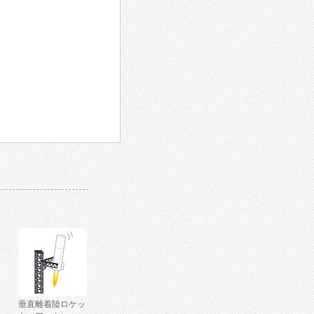
垂直離着陸ロケッ