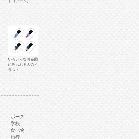
ト（アーム）
いろいろなお布団
に埋もれる人のイ
ラスト
ポーズ
学校
食べ物
旅行