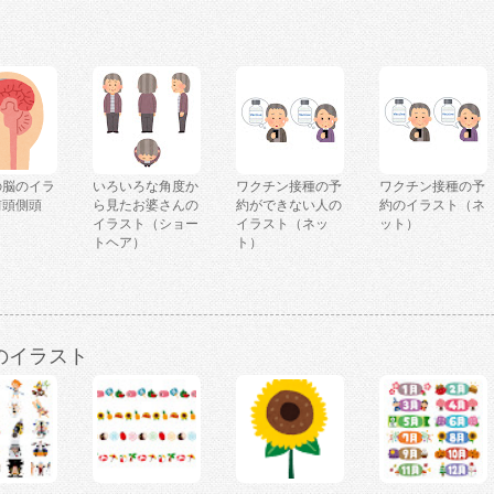
の脳のイラ
いろいろな角度か
ワクチン接種の予
ワクチン接種の予
前頭側頭
ら見たお婆さんの
約ができない人の
約のイラスト（ネ
イラスト（ショー
イラスト（ネッ
ット）
トヘア）
ト）
のイラスト