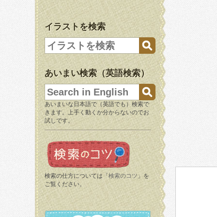
イラストを検索
あいまい検索（英語検索）
あいまいな日本語で（英語でも）検索で
きます。上手く動くか分からないのでお
試しです。
検索の仕方については「
検索のコツ
」を
ご覧ください。