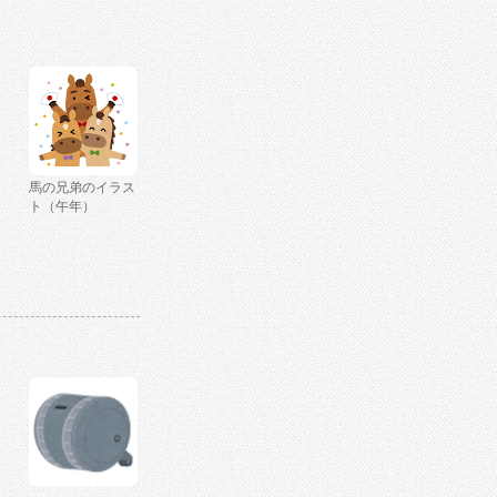
馬の兄弟のイラス
ト（午年）