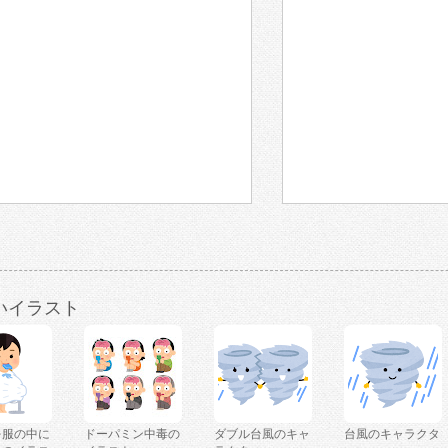
いイラスト
を服の中に
ドーパミン中毒の
ダブル台風のキャ
台風のキャラクタ