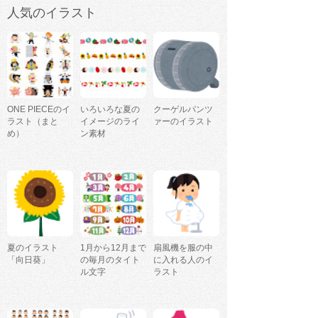
人気のイラスト
ONE PIECEのイ
いろいろな夏の
クーゲルパンツ
ラスト（まと
イメージのライ
ァーのイラスト
め）
ン素材
夏のイラスト
1月から12月まで
扇風機を服の中
「向日葵」
の毎月のタイト
に入れる人のイ
ル文字
ラスト