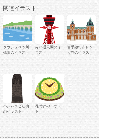
関連イラスト
タウシュベツ川
赤い通天閣のイ
岩手銀行赤レン
橋梁のイラスト
ラスト
ガ館のイラスト
ハンムラビ法典
花時計のイラス
のイラスト
ト