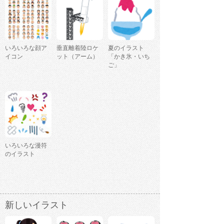
いろいろな顔ア
垂直離着陸ロケ
夏のイラスト
イコン
ット（アーム）
「かき氷・いち
ご」
いろいろな漫符
のイラスト
新しいイラスト