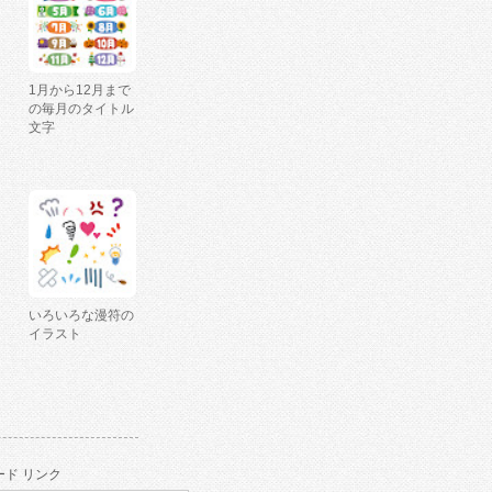
1月から12月まで
の毎月のタイトル
文字
いろいろな漫符の
イラスト
ド リンク