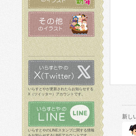
いらすとやが更新されたらお知らせする
X（ツイッター）アカウントです。
新し
いらすとやのLINEスタンプに関する情報
をお知らせするLINEアカウントです。