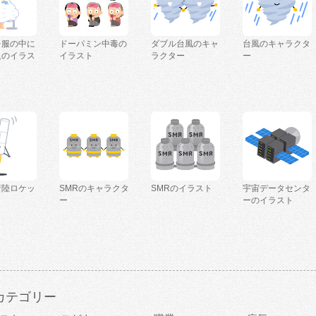
を服の中に
ドーパミン中毒の
ダブル台風のキャ
台風のキャラクタ
人のイラス
イラスト
ラクター
ー
着陸ロケッ
SMRのキャラクタ
SMRのイラスト
宇宙データセンタ
ー
ーのイラスト
カテゴリー