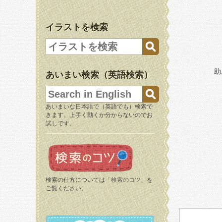
イラストを検索
助
あいまい検索（英語検索）
あいまいな日本語で（英語でも）検索で
きます。上手く動くか分からないのでお
試しです。
検索の仕方については「
検索のコツ
」を
ご覧ください。