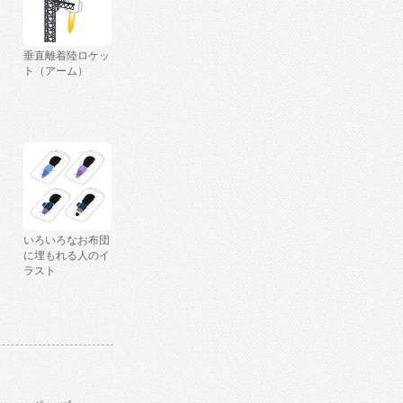
垂直離着陸ロケッ
ト（アーム）
いろいろなお布団
に埋もれる人のイ
ラスト