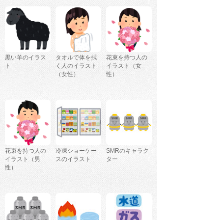
黒い羊のイラス
タオルで体を拭
花束を持つ人の
ト
く人のイラスト
イラスト（女
（女性）
性）
花束を持つ人の
冷凍ショーケー
SMRのキャラク
イラスト（男
スのイラスト
ター
性）