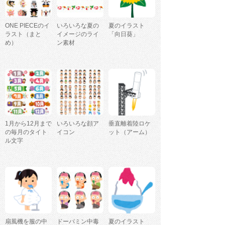
ONE PIECEのイ
いろいろな夏の
夏のイラスト
ラスト（まと
イメージのライ
「向日葵」
め）
ン素材
1月から12月まで
いろいろな顔ア
垂直離着陸ロケ
の毎月のタイト
イコン
ット（アーム）
ル文字
扇風機を服の中
ドーパミン中毒
夏のイラスト