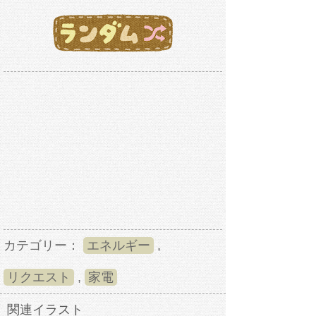
カテゴリー：
エネルギー
,
リクエスト
,
家電
関連イラスト