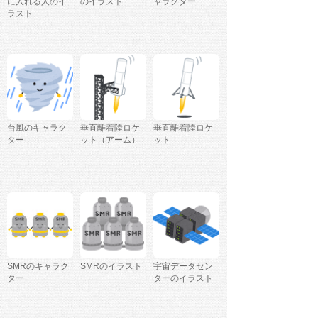
に入れる人のイ
のイラスト
ャラクター
ラスト
台風のキャラク
垂直離着陸ロケ
垂直離着陸ロケ
ター
ット（アーム）
ット
SMRのキャラク
SMRのイラスト
宇宙データセン
ター
ターのイラスト