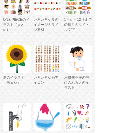
ONE PIECEのイ
いろいろな夏の
1月から12月まで
ラスト（まと
イメージのライ
の毎月のタイト
め）
ン素材
ル文字
夏のイラスト
いろいろな顔ア
扇風機を服の中
「向日葵」
イコン
に入れる人のイ
ラスト