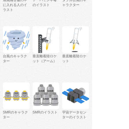
扇風機を服の中
ドーパミン中毒
ダブル台風のキ
に入れる人のイ
のイラスト
ャラクター
ラスト
台風のキャラク
垂直離着陸ロケ
垂直離着陸ロケ
ター
ット（アーム）
ット
SMRのキャラク
SMRのイラスト
宇宙データセン
ター
ターのイラスト