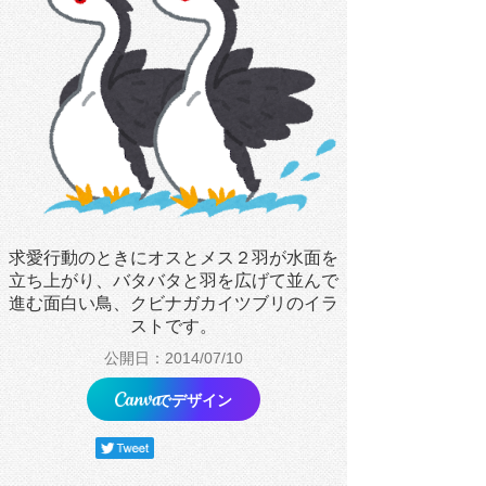
求愛行動のときにオスとメス２羽が水面を
立ち上がり、バタバタと羽を広げて並んで
進む面白い鳥、クビナガカイツブリのイラ
ストです。
公開日：2014/07/10
でデザイン