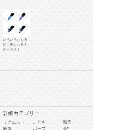
いろいろなお布
団に埋もれる人
のイラスト
詳細カテゴリー
リクエスト
こども
職業
病気
ポーズ
会社