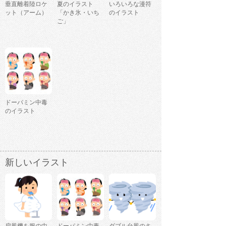
垂直離着陸ロケ
夏のイラスト
いろいろな漫符
ット（アーム）
「かき氷・いち
のイラスト
ご」
ドーパミン中毒
のイラスト
新しいイラスト