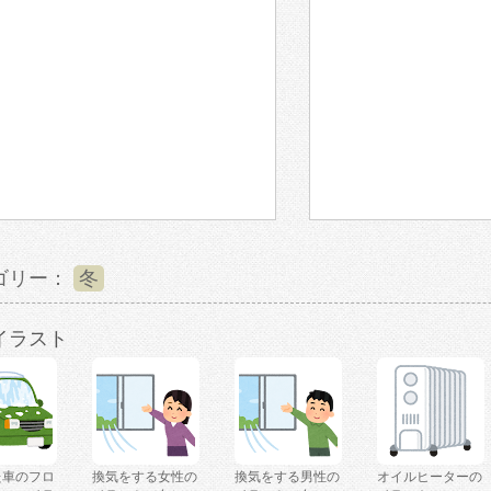
ゴリー：
冬
イラスト
た車のフロ
換気をする女性の
換気をする男性の
オイルヒーターの