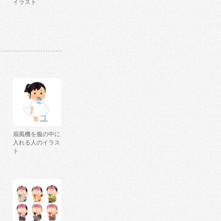
イラスト
扇風機を服の中に
入れる人のイラス
ト