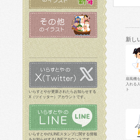
新し
扇風機
入れる
ト
いらすとやが更新されたらお知らせする
X（ツイッター）アカウントです。
いらすとやのLINEスタンプに関する情報
をお知らせするLINEアカウントです。