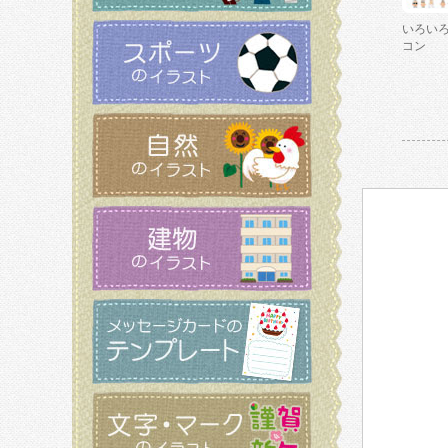
いろい
コン