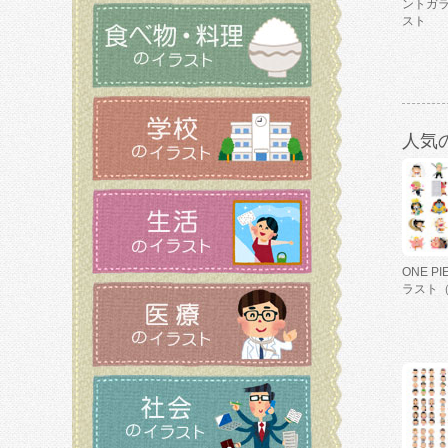
ントガ
スト
人気
ONE P
ラスト