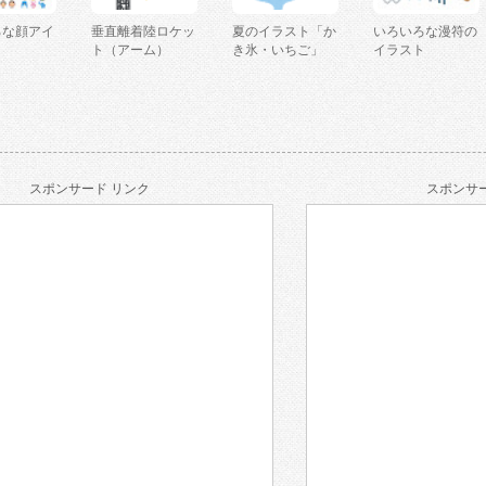
ろな顔アイ
垂直離着陸ロケッ
夏のイラスト「か
いろいろな漫符の
ト（アーム）
き氷・いちご」
イラスト
スポンサード リンク
スポンサー