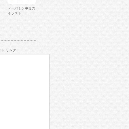
ドーパミン中毒の
イラスト
ド リンク