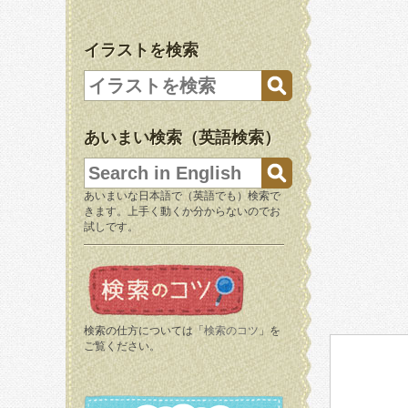
イラストを検索
あいまい検索（英語検索）
あいまいな日本語で（英語でも）検索で
きます。上手く動くか分からないのでお
試しです。
検索の仕方については「
検索のコツ
」を
ご覧ください。