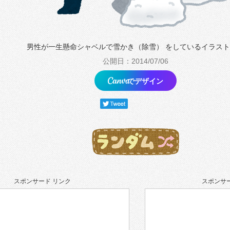
男性が一生懸命シャベルで雪かき（除雪） をしているイラス
公開日：2014/07/06
でデザイン
スポンサード リンク
スポンサー