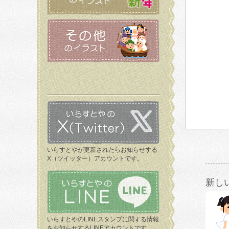
いらすとやが更新されたらお知らせする
X（ツイッター）アカウントです。
新し
いらすとやのLINEスタンプに関する情報
をお知らせするLINEアカウントです。