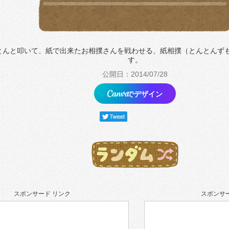
とんと叩いて、紙で出来たお相撲さんを戦わせる、紙相撲（とんとんず
す。
公開日：2014/07/28
でデザイン
スポンサード リンク
スポンサー