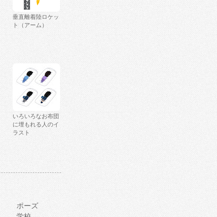
垂直離着陸ロケッ
ト（アーム）
いろいろなお布団
に埋もれる人のイ
ラスト
ポーズ
学校