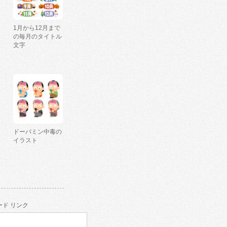
1月から12月まで
の毎月のタイトル
文字
ドーパミン中毒の
イラスト
ド リンク