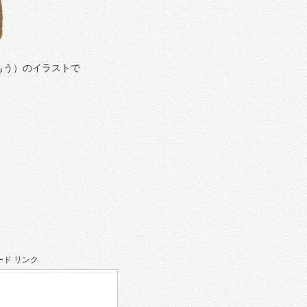
もう）のイラストで
ド リンク