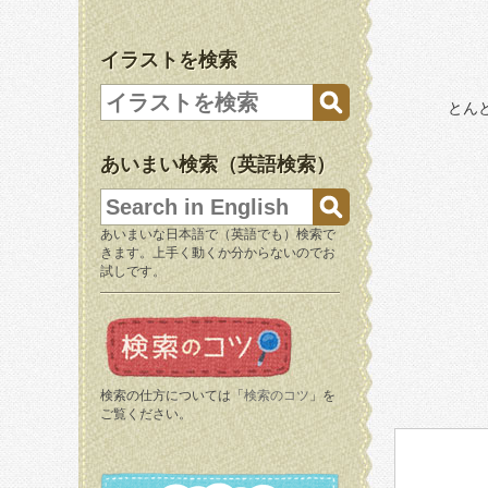
イラストを検索
とん
あいまい検索（英語検索）
あいまいな日本語で（英語でも）検索で
きます。上手く動くか分からないのでお
試しです。
検索の仕方については「
検索のコツ
」を
ご覧ください。