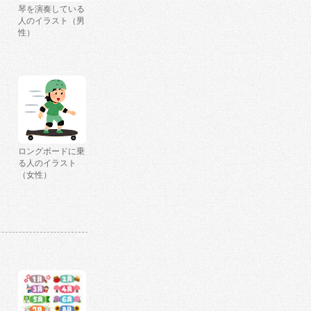
琴を演奏している
人のイラスト（男
性）
ロングボードに乗
る人のイラスト
（女性）