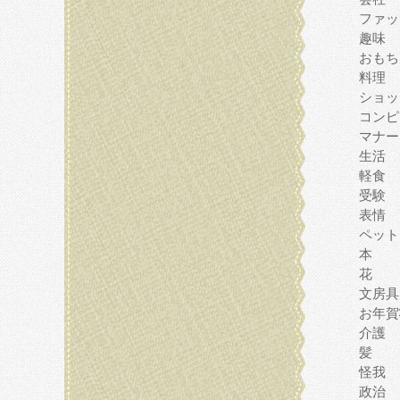
ファッ
趣味
おもち
料理
ショッ
コンピ
マナー
生活
軽食
受験
表情
ペット
本
花
文房具
お年賀
介護
髪
怪我
政治