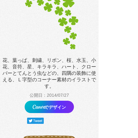
花、葉っぱ、刺繍、リボン、桜、水玉、小
花、音符、星、キラキラ、ハート、クロー
バーとてんとう虫などの、四隅の装飾に使
える、Ｌ字型のコーナー素材のイラストで
す。
公開日：2014/07/27
でデザイン