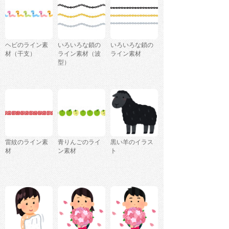
ヘビのライン素
いろいろな鎖の
いろいろな鎖の
材（干支）
ライン素材（波
ライン素材
型）
雷紋のライン素
青りんごのライ
黒い羊のイラス
材
ン素材
ト