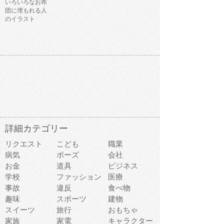
いろいろなお布
団に埋もれる人
のイラスト
詳細カテゴリー
リクエスト
こども
職業
病気
ポーズ
会社
お金
道具
ビジネス
学校
ファッション
医療
事故
違反
食べ物
趣味
スポーツ
建物
スイーツ
旅行
おもちゃ
家族
家電
キャラクター