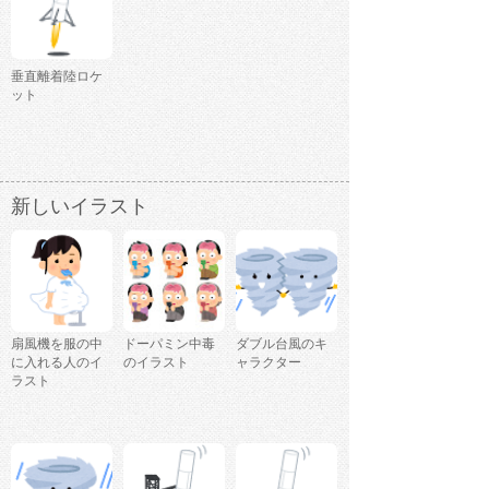
垂直離着陸ロケ
ット
新しいイラスト
扇風機を服の中
ドーパミン中毒
ダブル台風のキ
に入れる人のイ
のイラスト
ャラクター
ラスト