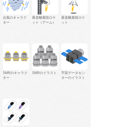
台風のキャラク
垂直離着陸ロケ
垂直離着陸ロケ
ター
ット（アーム）
ット
SMRのキャラク
SMRのイラスト
宇宙データセン
ター
ターのイラスト