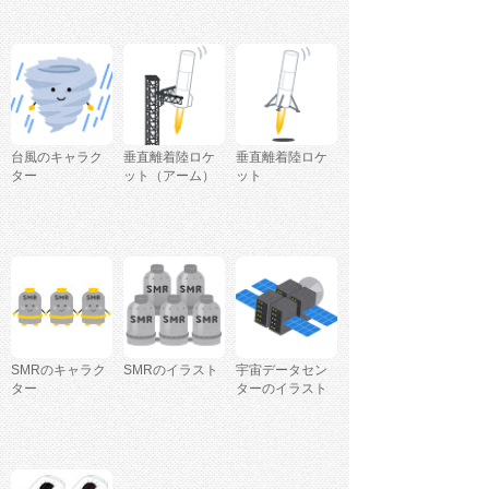
台風のキャラク
垂直離着陸ロケ
垂直離着陸ロケ
ター
ット（アーム）
ット
SMRのキャラク
SMRのイラスト
宇宙データセン
ター
ターのイラスト