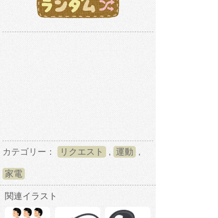
カテゴリー：
リクエスト
,
運動
,
家電
関連イラスト