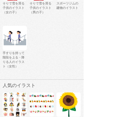
そりで雪を滑る
そりで雪を滑る
スポーツジムの
子供のイラスト
子供のイラスト
建物のイラスト
（女の子）
（男の子）
手すりを持って
階段を上る・降
りる人のイラス
ト（女性）
人気のイラスト