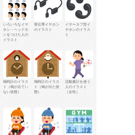
いろいろなイヤ
骨伝導イヤホン
イヤーカフ型イ
ホン・ヘッドホ
のイラスト
ヤホンのイラス
ンをつけた人の
ト
イラスト
鳩時計のイラス
鳩時計のイラス
活動量計を使う
ト（鳩が出てい
ト（鳩が出た状
人のイラスト
ない状態）
態）
（女性）