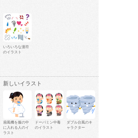
いろいろな漫符
のイラスト
新しいイラスト
扇風機を服の中
ドーパミン中毒
ダブル台風のキ
に入れる人のイ
のイラスト
ャラクター
ラスト