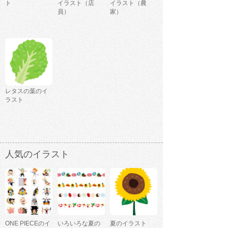
ト
イラスト（店
イラスト（農
員）
家）
レタスの葉のイ
ラスト
人気のイラスト
ONE PIECEのイ
いろいろな夏の
夏のイラスト