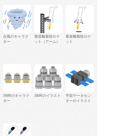
台風のキャラク
垂直離着陸ロケ
垂直離着陸ロケ
ター
ット（アーム）
ット
SMRのキャラク
SMRのイラスト
宇宙データセン
ター
ターのイラスト