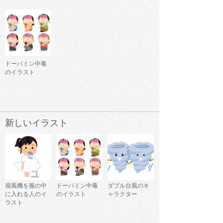
ドーパミン中毒
のイラスト
新しいイラスト
扇風機を服の中
ドーパミン中毒
ダブル台風のキ
に入れる人のイ
のイラスト
ャラクター
ラスト