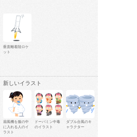
垂直離着陸ロケ
ット
新しいイラスト
扇風機を服の中
ドーパミン中毒
ダブル台風のキ
に入れる人のイ
のイラスト
ャラクター
ラスト