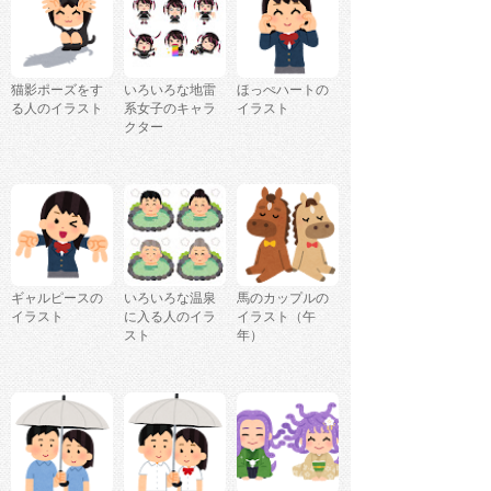
猫影ポーズをす
いろいろな地雷
ほっぺハートの
る人のイラスト
系女子のキャラ
イラスト
クター
ギャルピースの
いろいろな温泉
馬のカップルの
イラスト
に入る人のイラ
イラスト（午
スト
年）