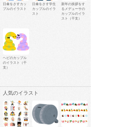
日傘をさすカッ
日傘をさす学生
新年の挨拶をす
プルのイラスト
カップルのイラ
るメデューサの
スト
カップルのイラ
スト（干支）
ヘビのカップル
のイラスト（干
支）
人気のイラスト