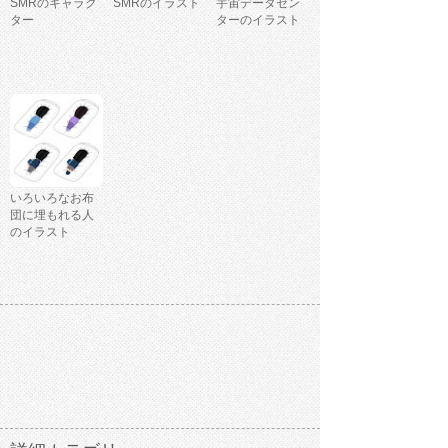
SMRのキャラク
SMRのイラスト
宇宙データセン
ター
ターのイラスト
いろいろなお布
団に埋もれる人
のイラスト