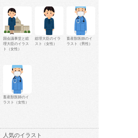
国会議事堂と総
総理大臣のイラ
畜産獣医師のイ
理大臣のイラス
スト（女性）
ラスト（男性）
ト（女性）
畜産獣医師のイ
ラスト（女性）
人気のイラスト