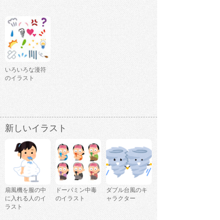
いろいろな漫符
のイラスト
新しいイラスト
扇風機を服の中
ドーパミン中毒
ダブル台風のキ
に入れる人のイ
のイラスト
ャラクター
ラスト