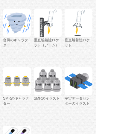
台風のキャラク
垂直離着陸ロケ
垂直離着陸ロケ
ター
ット（アーム）
ット
SMRのキャラク
SMRのイラスト
宇宙データセン
ター
ターのイラスト