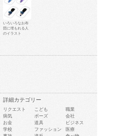
いろいろなお布
団に埋もれる人
のイラスト
詳細カテゴリー
リクエスト
こども
職業
病気
ポーズ
会社
お金
道具
ビジネス
学校
ファッション
医療
事故
違反
食べ物