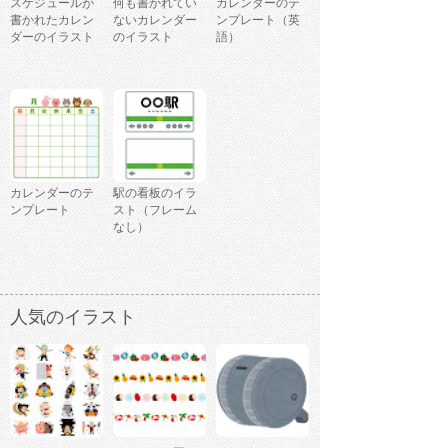
スケジュールが
何も書かれてい
カレンダーのテ
書かれたカレン
ないカレンダー
ンプレート（英
ダーのイラスト
のイラスト
語）
カレンダーのテ
駅の看板のイラ
ンプレート
スト（フレーム
なし）
人気のイラスト