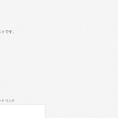
ストです。
ド リンク