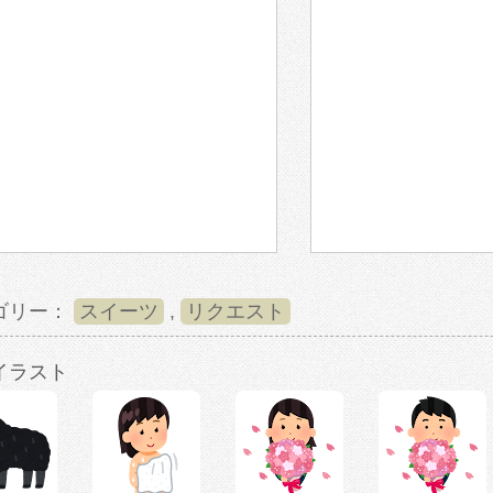
ゴリー：
スイーツ
,
リクエスト
イラスト