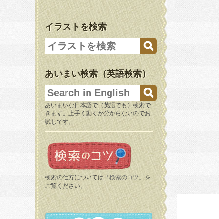
イラストを検索
あいまい検索（英語検索）
あいまいな日本語で（英語でも）検索で
きます。上手く動くか分からないのでお
試しです。
検索の仕方については「
検索のコツ
」を
ご覧ください。