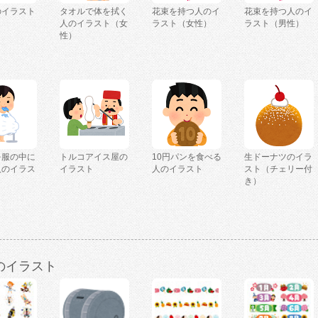
のイラスト
タオルで体を拭く
花束を持つ人のイ
花束を持つ人のイ
人のイラスト（女
ラスト（女性）
ラスト（男性）
性）
を服の中に
トルコアイス屋の
10円パンを食べる
生ドーナツのイラ
人のイラス
イラスト
人のイラスト
スト（チェリー付
き）
のイラスト