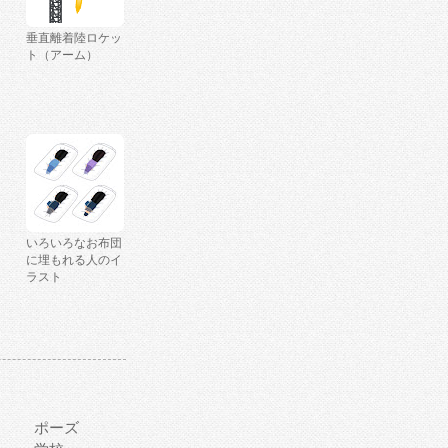
垂直離着陸ロケッ
ト（アーム）
いろいろなお布団
に埋もれる人のイ
ラスト
ポーズ