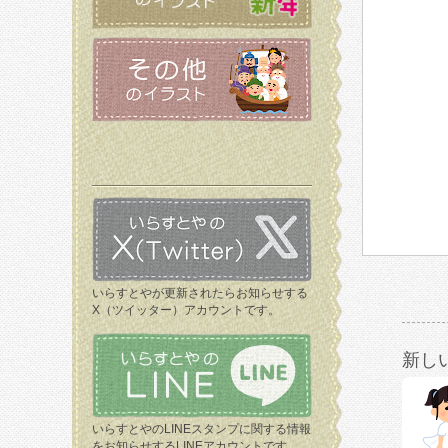
いらすとやが更新されたらお知らせする
X（ツイッター）アカウントです。
新し
いらすとやのLINEスタンプに関する情報
をお知らせするLINEアカウントです。