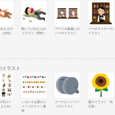
ぶれた人の
酔いつぶれた人の
アクリル板越しの
バーのマスターの
ト（女性）
イラスト（男性）
バーのイラスト
イラスト
のイラスト
IECEのイ
いろいろな夏のイ
クーゲルパンツァ
夏のイラスト「向
（まとめ）
メージのライン素
ーのイラスト
日葵」
材