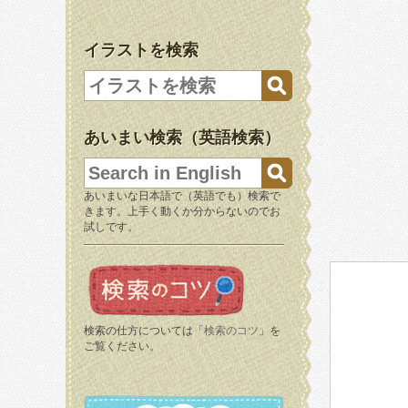
イラストを検索
あいまい検索（英語検索）
あいまいな日本語で（英語でも）検索で
きます。上手く動くか分からないのでお
試しです。
検索の仕方については「
検索のコツ
」を
ご覧ください。