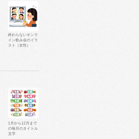
終わらないオンラ
イン飲み会のイラ
スト（女性）
1月から12月まで
の毎月のタイトル
文字