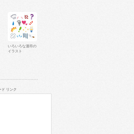
いろいろな漫符の
イラスト
ド リンク