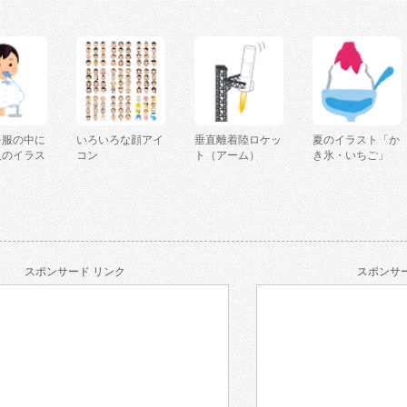
を服の中に
いろいろな顔アイ
垂直離着陸ロケッ
夏のイラスト「か
人のイラス
コン
ト（アーム）
き氷・いちご」
スポンサード リンク
スポンサー