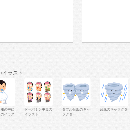
いイラスト
を服の中に
ドーパミン中毒の
ダブル台風のキャ
台風のキャラクタ
人のイラス
イラスト
ラクター
ー