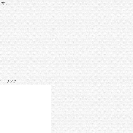
です。
ド リンク