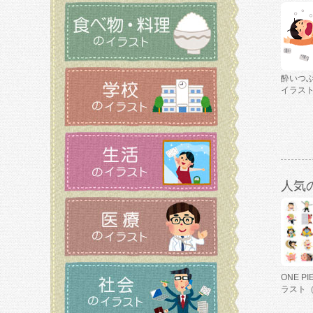
酔いつ
イラス
人気
ONE P
ラスト