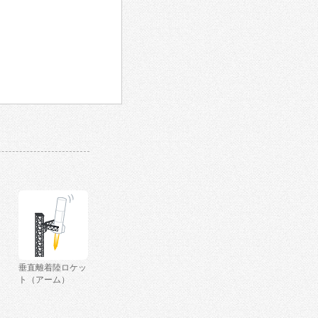
垂直離着陸ロケッ
ト（アーム）