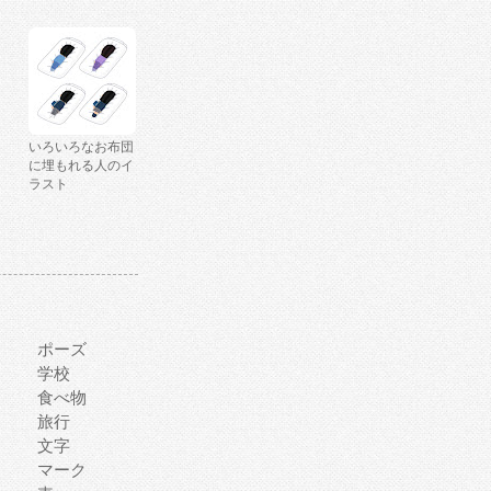
いろいろなお布団
に埋もれる人のイ
ラスト
ポーズ
学校
食べ物
旅行
文字
マーク