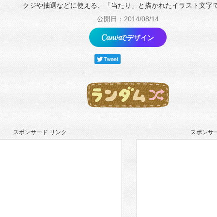
クジや抽選などに使える、「当たり」と描かれたイラスト文字
公開日：2014/08/14
でデザイン
スポンサード リンク
スポンサー