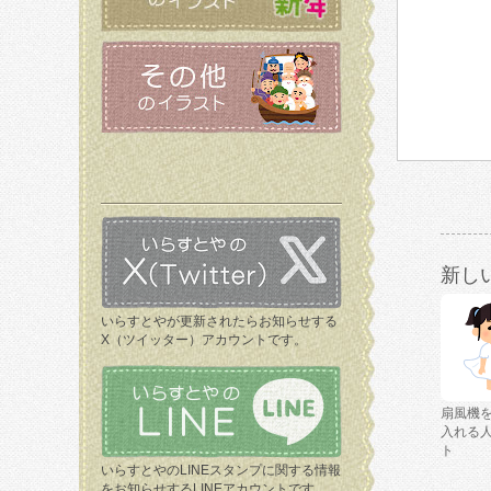
新し
いらすとやが更新されたらお知らせする
X（ツイッター）アカウントです。
扇風機
入れる
ト
いらすとやのLINEスタンプに関する情報
をお知らせするLINEアカウントです。