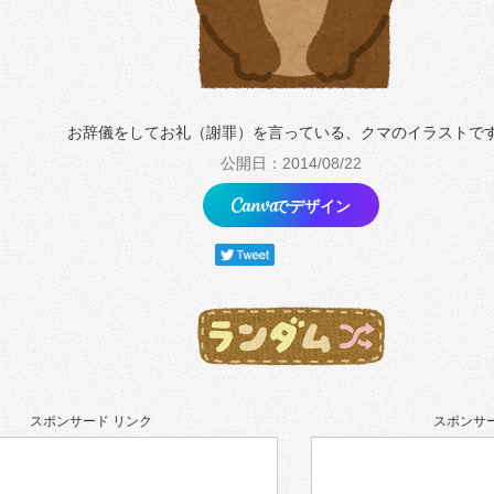
お辞儀をしてお礼（謝罪）を言っている、クマのイラストで
公開日：2014/08/22
でデザイン
スポンサード リンク
スポンサー