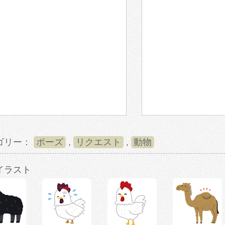
ゴリー：
ポーズ
,
リクエスト
,
動物
イラスト