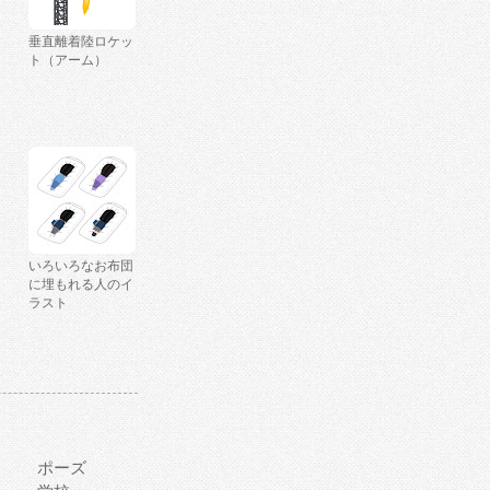
垂直離着陸ロケッ
ト（アーム）
いろいろなお布団
に埋もれる人のイ
ラスト
ポーズ