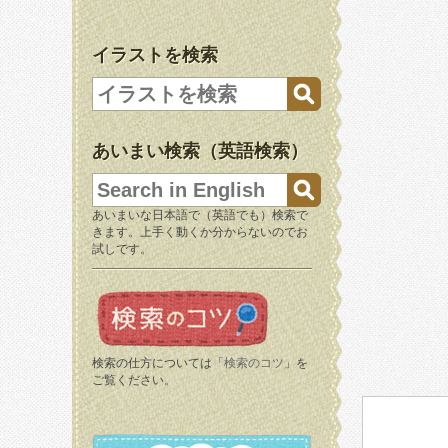
イラストを検索
あいまい検索（英語検索）
あいまいな日本語で（英語でも）検索で
きます。上手く動くか分からないのでお
試しです。
検索の仕方については「
検索のコツ
」を
ご覧ください。