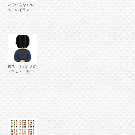
いろいろなモルモ
ットのイラスト
後ろ手を組む人の
イラスト（男性）