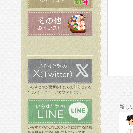
いらすとやが更新されたらお知らせする
X（ツイッター）アカウントです。
新し
いらすとやのLINEスタンプに関する情報
をお知らせするLINEアカウントです。