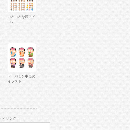
いろいろな顔アイ
コン
ドーパミン中毒の
イラスト
ド リンク