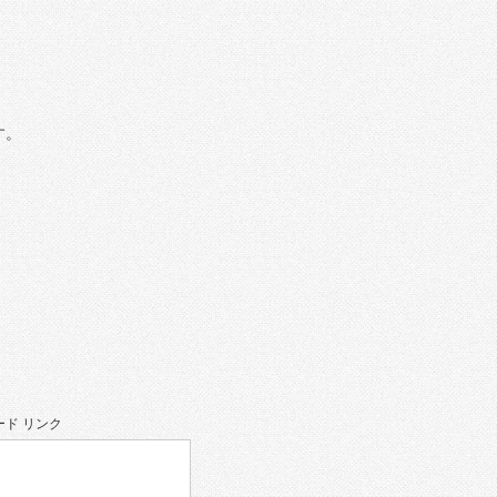
す。
ド リンク