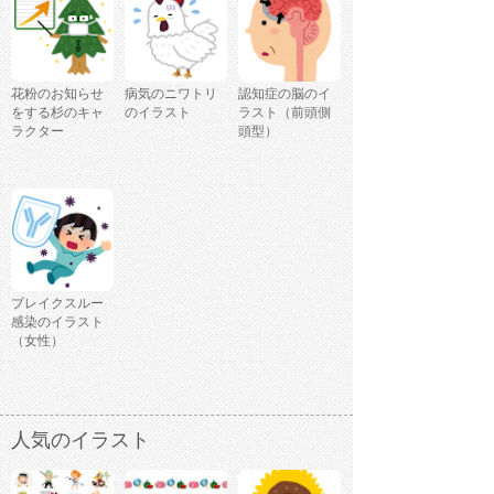
花粉のお知らせ
病気のニワトリ
認知症の脳のイ
をする杉のキャ
のイラスト
ラスト（前頭側
ラクター
頭型）
ブレイクスルー
感染のイラスト
（女性）
人気のイラスト