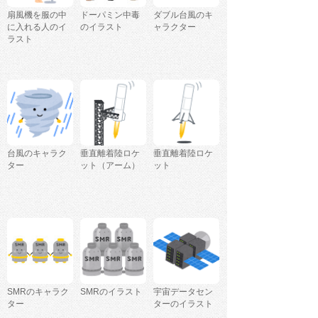
扇風機を服の中
ドーパミン中毒
ダブル台風のキ
に入れる人のイ
のイラスト
ャラクター
ラスト
台風のキャラク
垂直離着陸ロケ
垂直離着陸ロケ
ター
ット（アーム）
ット
SMRのキャラク
SMRのイラスト
宇宙データセン
ター
ターのイラスト