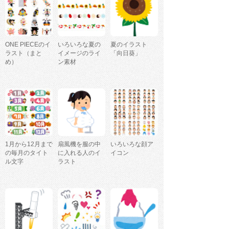
ONE PIECEのイ
いろいろな夏の
夏のイラスト
ラスト（まと
イメージのライ
「向日葵」
め）
ン素材
1月から12月まで
扇風機を服の中
いろいろな顔ア
の毎月のタイト
に入れる人のイ
イコン
ル文字
ラスト