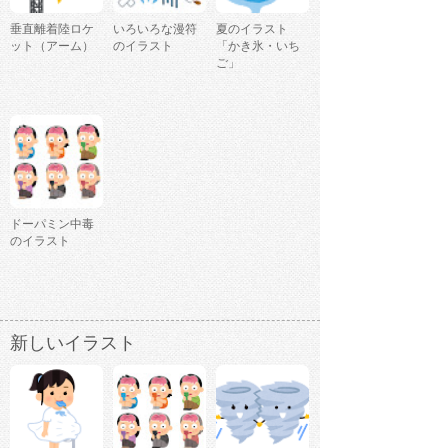
垂直離着陸ロケ
いろいろな漫符
夏のイラスト
ット（アーム）
のイラスト
「かき氷・いち
ご」
ドーパミン中毒
のイラスト
新しいイラスト