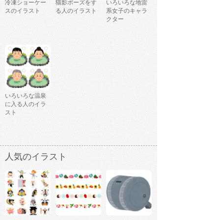
冷凍ショーケー
猫影ポーズをす
いろいろな地雷
スのイラスト
る人のイラスト
系女子のキャラ
クター
いろいろな温泉
に入る人のイラ
スト
人気のイラスト