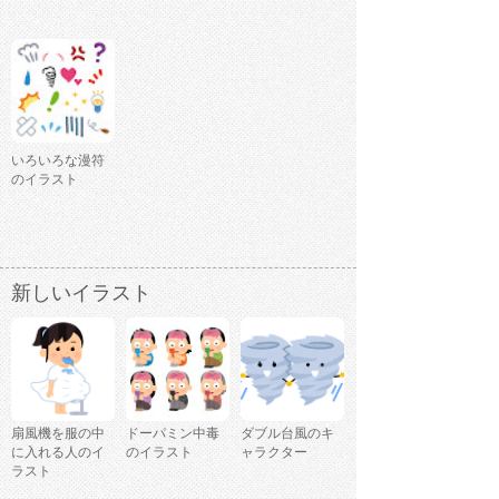
いろいろな漫符
のイラスト
新しいイラスト
扇風機を服の中
ドーパミン中毒
ダブル台風のキ
に入れる人のイ
のイラスト
ャラクター
ラスト