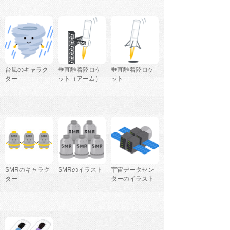
台風のキャラク
垂直離着陸ロケ
垂直離着陸ロケ
ター
ット（アーム）
ット
SMRのキャラク
SMRのイラスト
宇宙データセン
ター
ターのイラスト