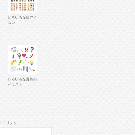
いろいろな顔アイ
コン
いろいろな漫符の
イラスト
ド リンク