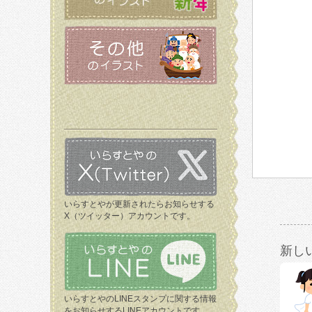
いらすとやが更新されたらお知らせする
X（ツイッター）アカウントです。
新し
いらすとやのLINEスタンプに関する情報
をお知らせするLINEアカウントです。