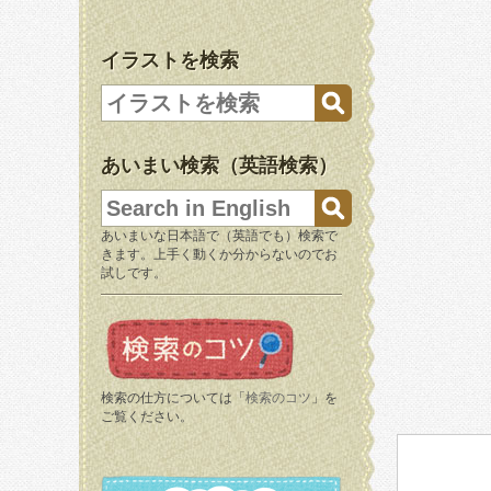
イラストを検索
あいまい検索（英語検索）
あいまいな日本語で（英語でも）検索で
きます。上手く動くか分からないのでお
試しです。
検索の仕方については「
検索のコツ
」を
ご覧ください。