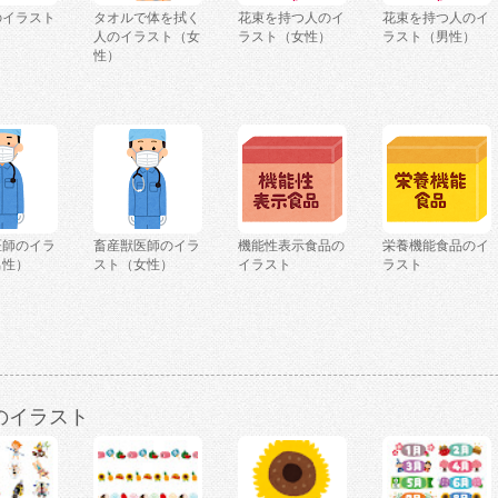
のイラスト
タオルで体を拭く
花束を持つ人のイ
花束を持つ人のイ
人のイラスト（女
ラスト（女性）
ラスト（男性）
性）
医師のイラ
畜産獣医師のイラ
機能性表示食品の
栄養機能食品のイ
男性）
スト（女性）
イラスト
ラスト
のイラスト