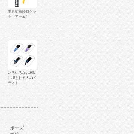
垂直離着陸ロケッ
ト（アーム）
いろいろなお布団
に埋もれる人のイ
ラスト
ポーズ