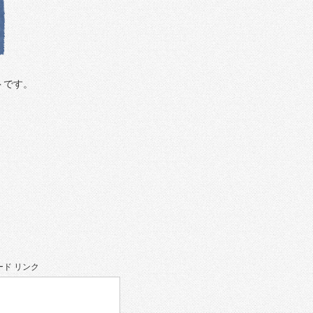
トです。
ド リンク