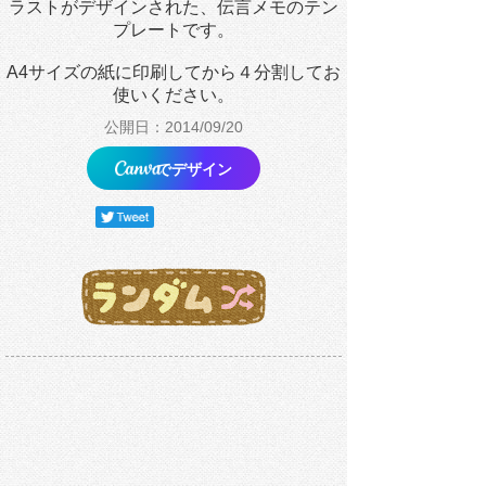
ラストがデザインされた、伝言メモのテン
プレートです。
A4サイズの紙に印刷してから４分割してお
使いください。
公開日：2014/09/20
でデザイン