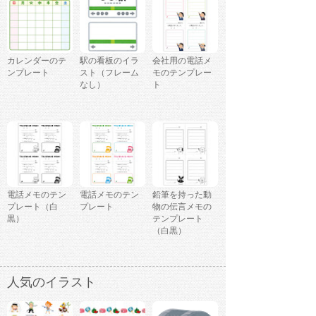
カレンダーのテ
駅の看板のイラ
会社用の電話メ
ンプレート
スト（フレーム
モのテンプレー
なし）
ト
電話メモのテン
電話メモのテン
鉛筆を持った動
プレート（白
プレート
物の伝言メモの
黒）
テンプレート
（白黒）
人気のイラスト