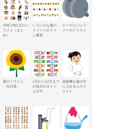
ONE PIECEのイ
いろいろな夏の
クーゲルパンツ
ラスト（まと
イメージのライ
ァーのイラスト
め）
ン素材
夏のイラスト
1月から12月まで
扇風機を服の中
「向日葵」
の毎月のタイト
に入れる人のイ
ル文字
ラスト