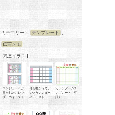
カテゴリー：
テンプレート
,
伝言メモ
関連イラスト
スケジュールが
何も書かれてい
カレンダーのテ
書かれたカレン
ないカレンダー
ンプレート（英
ダーのイラスト
のイラスト
語）