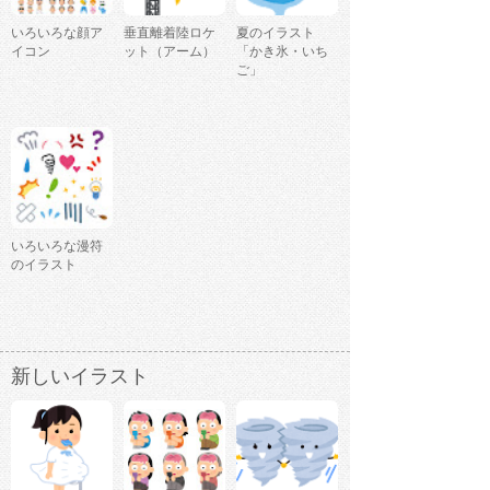
いろいろな顔ア
垂直離着陸ロケ
夏のイラスト
イコン
ット（アーム）
「かき氷・いち
ご」
いろいろな漫符
のイラスト
新しいイラスト