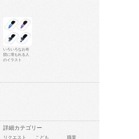
いろいろなお布
団に埋もれる人
のイラスト
詳細カテゴリー
リクエスト
こども
職業