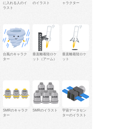
に入れる人のイ
のイラスト
ャラクター
ラスト
台風のキャラク
垂直離着陸ロケ
垂直離着陸ロケ
ター
ット（アーム）
ット
SMRのキャラク
SMRのイラスト
宇宙データセン
ター
ターのイラスト