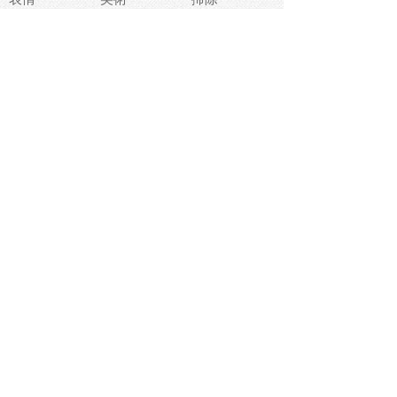
睡眠
似顔絵
ペット
美容
戦争
世界
ファンタジー
本
風景
犬
就活
虫
花
あかちゃん
植物
鳥
海
文房具
食材
お風呂
フルーツ
干支
お年賀状
マスク
調味料
猫
物語
介護
南国
ウェディング
ランドマーク
環境問題
髪
スポーツ用具
書類
クリスマス
夏休み
怪我
テンプレート
メディア
食器
お祭り
政治
中年
座布団
映画
メッセージ
電車
ゴミ
楽器
パン
宗教
幼稚園
エネルギー
引越し
農業
自転車
オリンピック
飾り
お寿司