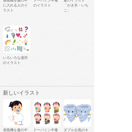
扇風機を服の中
ドーパミン中毒
夏のイラスト
に入れる人のイ
のイラスト
「かき氷・いち
ラスト
ご」
いろいろな漫符
のイラスト
新しいイラスト
扇風機を服の中
ドーパミン中毒
ダブル台風のキ