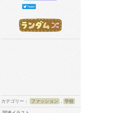
カテゴリー：
ファッション
,
学校
関連イラスト