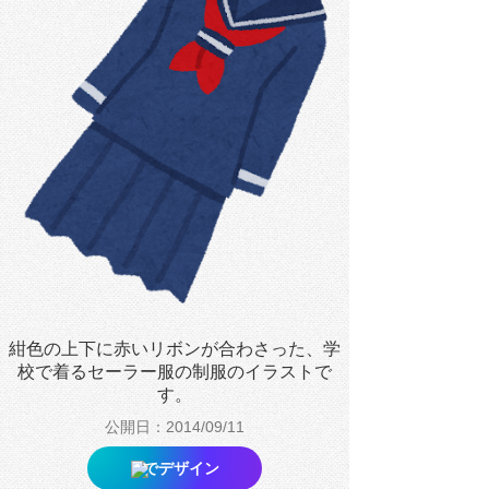
紺色の上下に赤いリボンが合わさった、学
校で着るセーラー服の制服のイラストで
す。
公開日：2014/09/11
でデザイン