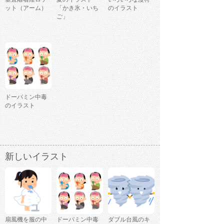
ット（アーム）
「かき氷・いち
のイラスト
ご」
ドーパミン中毒
のイラスト
新しいイラスト
扇風機を服の中
ドーパミン中毒
ダブル台風のキ