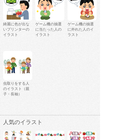
綺麗に色が出な
ゲーム機の抽選
ゲーム機の抽選
いプリンターの
に当たった人の
に外れた人のイ
イラスト
イラスト
ラスト
虫取りをする人
のイラスト（親
子・長袖）
人気のイラスト