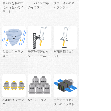
扇風機を服の中
ドーパミン中毒
ダブル台風のキ
に入れる人のイ
のイラスト
ャラクター
ラスト
台風のキャラク
垂直離着陸ロケ
垂直離着陸ロケ
ター
ット（アーム）
ット
SMRのキャラク
SMRのイラスト
宇宙データセン
ター
ターのイラスト