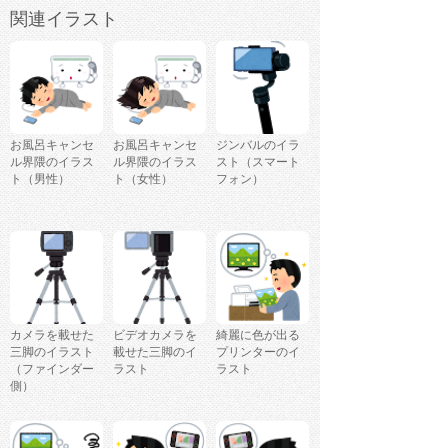
関連イラスト
お風呂キャンセ
お風呂キャンセ
ジンバルのイラ
ル界隈のイラス
ル界隈のイラス
スト（スマート
ト（男性）
ト（女性）
フォン）
カメラを載せた
ビデオカメラを
綺麗に色が出る
三脚のイラスト
載せた三脚のイ
プリンターのイ
（ファインダー
ラスト
ラスト
側）