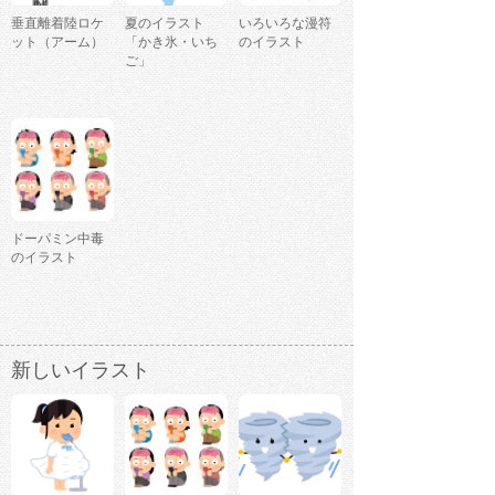
垂直離着陸ロケ
夏のイラスト
いろいろな漫符
ット（アーム）
「かき氷・いち
のイラスト
ご」
ドーパミン中毒
のイラスト
新しいイラスト