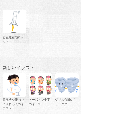
垂直離着陸ロケ
ット
新しいイラスト
扇風機を服の中
ドーパミン中毒
ダブル台風のキ
に入れる人のイ
のイラスト
ャラクター
ラスト