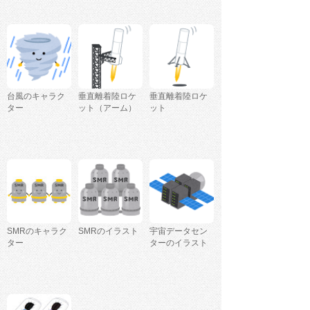
台風のキャラク
垂直離着陸ロケ
垂直離着陸ロケ
ター
ット（アーム）
ット
SMRのキャラク
SMRのイラスト
宇宙データセン
ター
ターのイラスト