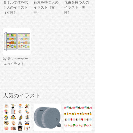
タオルで体を拭
花束を持つ人の
花束を持つ人の
く人のイラスト
イラスト（女
イラスト（男
（女性）
性）
性）
冷凍ショーケー
スのイラスト
人気のイラスト