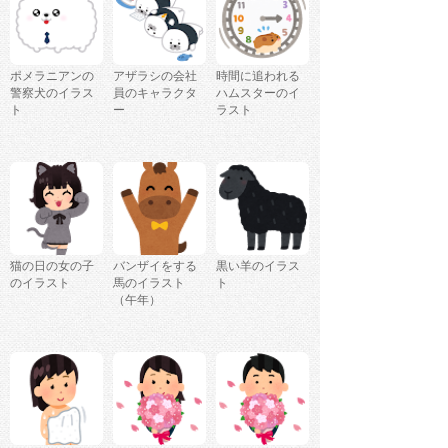
ポメラニアンの
アザラシの会社
時間に追われる
警察犬のイラス
員のキャラクタ
ハムスターのイ
ト
ー
ラスト
猫の日の女の子
バンザイをする
黒い羊のイラス
のイラスト
馬のイラスト
ト
（午年）