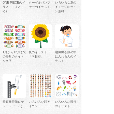
ONE PIECEのイ
クーゲルパンツ
いろいろな夏の
ラスト（まと
ァーのイラスト
イメージのライ
め）
ン素材
1月から12月まで
夏のイラスト
扇風機を服の中
の毎月のタイト
「向日葵」
に入れる人のイ
ル文字
ラスト
垂直離着陸ロケ
いろいろな顔ア
いろいろな漫符
ット（アーム）
イコン
のイラスト