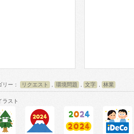
ゴリー：
リクエスト
,
環境問題
,
文字
,
林業
イラスト