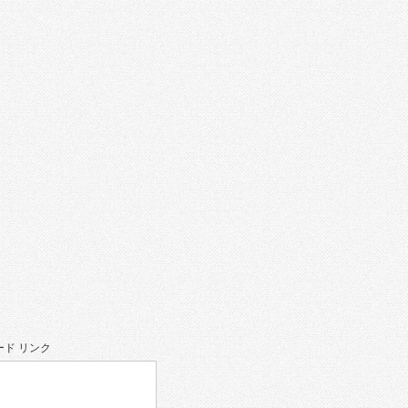
ド リンク