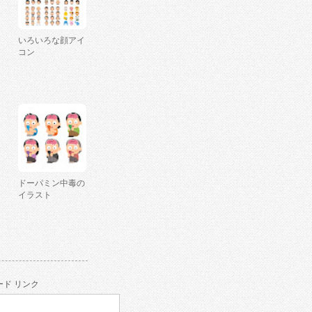
いろいろな顔アイ
コン
ドーパミン中毒の
イラスト
ド リンク