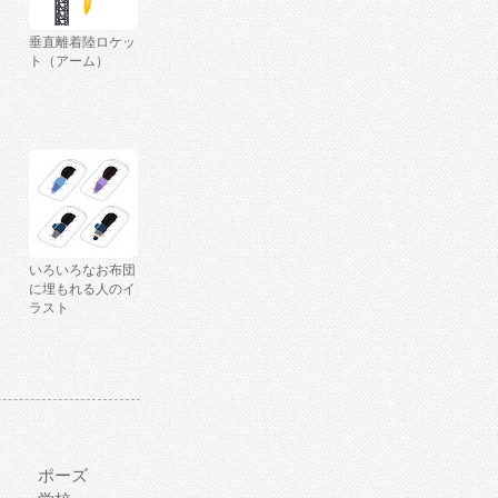
垂直離着陸ロケッ
ト（アーム）
いろいろなお布団
に埋もれる人のイ
ラスト
ポーズ