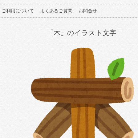
ご利用について
よくあるご質問
お問合せ
「木」のイラスト文字