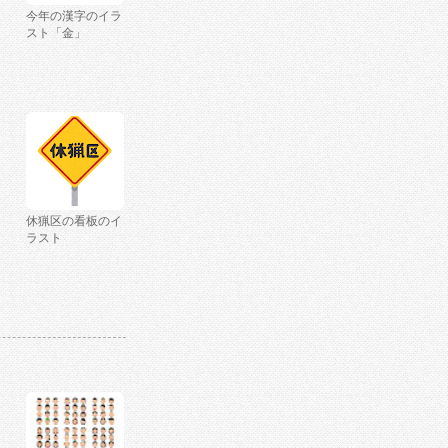
今年の漢字のイラ
スト「金」
休猟区の看板のイ
ラスト