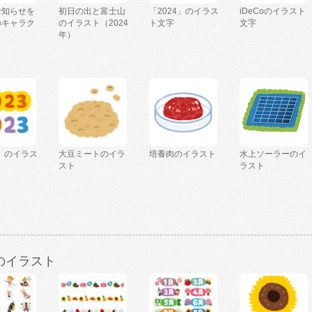
お知らせを
初日の出と富士山
「2024」のイラス
iDeCoのイラスト
のキャラク
のイラスト（2024
ト文字
文字
年）
3」のイラス
大豆ミートのイラ
培養肉のイラスト
水上ソーラーのイ
スト
ラスト
のイラスト