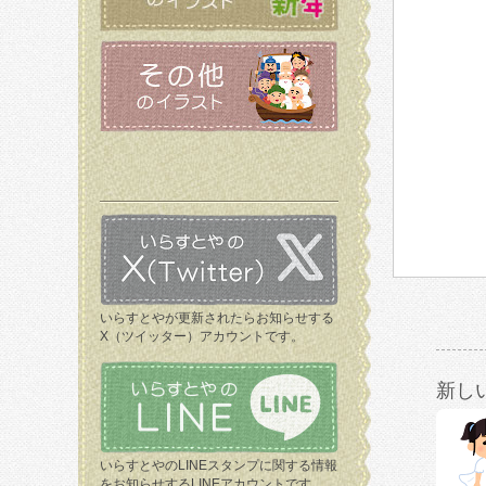
いらすとやが更新されたらお知らせする
X（ツイッター）アカウントです。
新し
いらすとやのLINEスタンプに関する情報
をお知らせするLINEアカウントです。