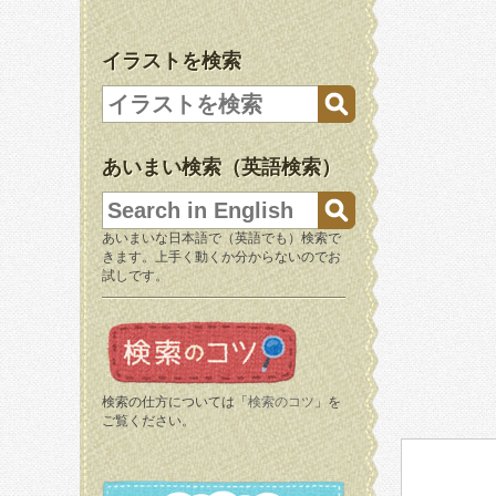
イラストを検索
あいまい検索（英語検索）
あいまいな日本語で（英語でも）検索で
きます。上手く動くか分からないのでお
試しです。
検索の仕方については「
検索のコツ
」を
ご覧ください。