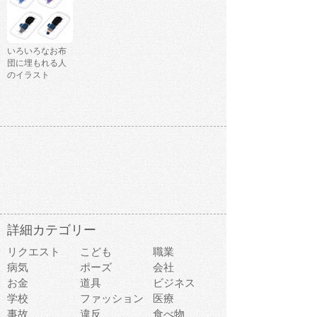
いろいろなお布
団に埋もれる人
のイラスト
詳細カテゴリー
リクエスト
こども
職業
病気
ポーズ
会社
お金
道具
ビジネス
学校
ファッション
医療
事故
違反
食べ物