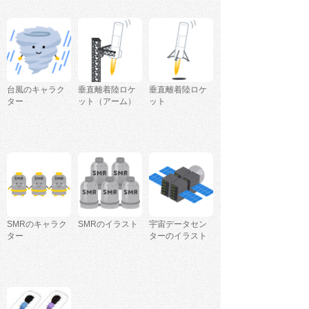
台風のキャラク
垂直離着陸ロケ
垂直離着陸ロケ
ター
ット（アーム）
ット
SMRのキャラク
SMRのイラスト
宇宙データセン
ター
ターのイラスト