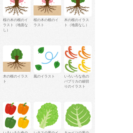
桜の木の根のイ
桜の木の根のイ
木の根のイラス
ラスト（地面な
ラスト
ト（地面なし）
し）
木の根のイラス
風のイラスト
いろいろな色の
ト
パプリカの細切
りのイラスト
いろいろな色の
レタスの葉のイ
キャベツの葉の