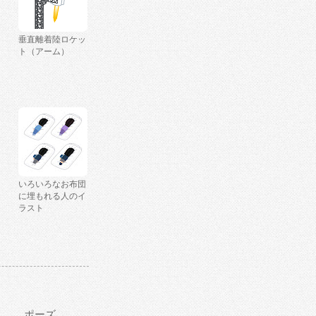
垂直離着陸ロケッ
ト（アーム）
いろいろなお布団
に埋もれる人のイ
ラスト
ポーズ