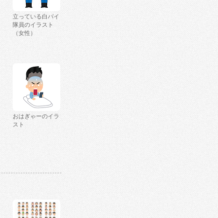
立っている白バイ
隊員のイラスト
（女性）
おはぎゃーのイラ
スト