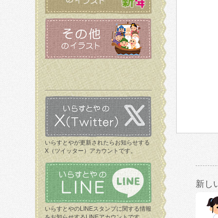
いらすとやが更新されたらお知らせする
X（ツイッター）アカウントです。
新し
いらすとやのLINEスタンプに関する情報
をお知らせするLINEアカウントです。