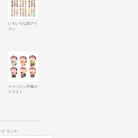
いろいろな顔アイ
コン
ドーパミン中毒の
イラスト
ド リンク