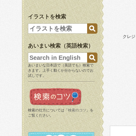
イラストを検索
クレジ
あいまい検索（英語検索）
あいまいな日本語で（英語でも）検索で
きます。上手く動くか分からないのでお
試しです。
検索の仕方については「
検索のコツ
」を
ご覧ください。