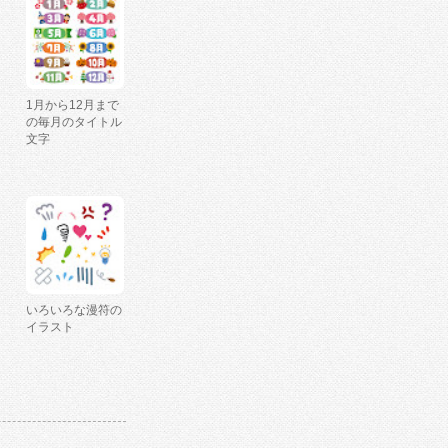
1月から12月まで
の毎月のタイトル
文字
いろいろな漫符の
イラスト