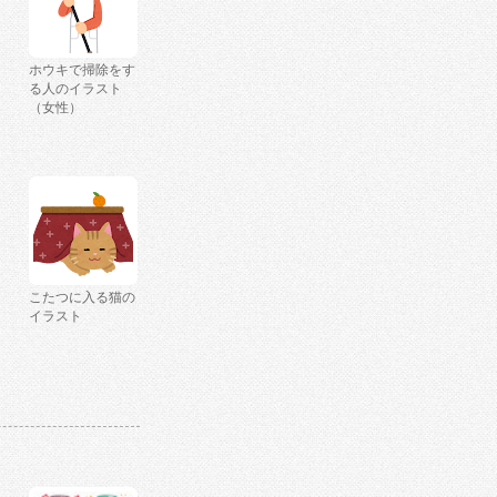
ホウキで掃除をす
る人のイラスト
（女性）
こたつに入る猫の
イラスト