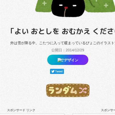
「よい おとしを おむかえ くだ
外は雪が降る中、こたつに入って暖まっているぴょこのイラスト
公開日：2014/12/29
でデザイン
スポンサード リンク
スポンサー