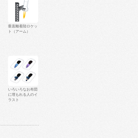
垂直離着陸ロケッ
ト（アーム）
いろいろなお布団
に埋もれる人のイ
ラスト