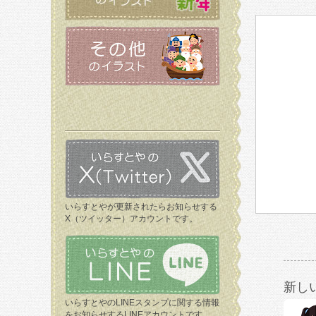
いらすとやが更新されたらお知らせする
X（ツイッター）アカウントです。
新し
いらすとやのLINEスタンプに関する情報
をお知らせするLINEアカウントです。