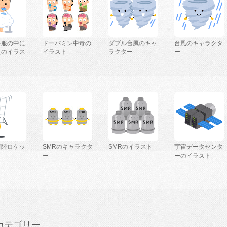
を服の中に
ドーパミン中毒の
ダブル台風のキャ
台風のキャラクタ
人のイラス
イラスト
ラクター
ー
着陸ロケッ
SMRのキャラクタ
SMRのイラスト
宇宙データセンタ
ー
ーのイラスト
カテゴリー