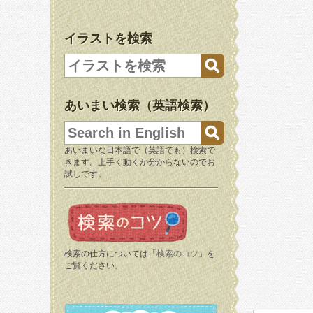
イラストを検索
あいまい検索（英語検索）
あいまいな日本語で（英語でも）検索で
きます。上手く動くか分からないのでお
試しです。
検索の仕方については「
検索のコツ
」を
ご覧ください。