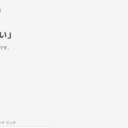
さい」
です。
ド リンク