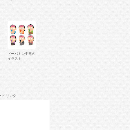
ドーパミン中毒の
イラスト
ド リンク