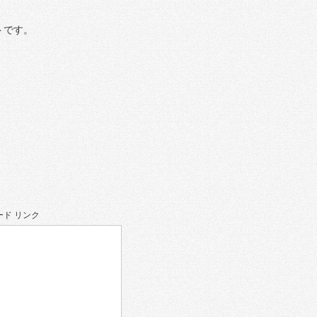
トです。
ド リンク