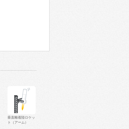
垂直離着陸ロケッ
ト（アーム）