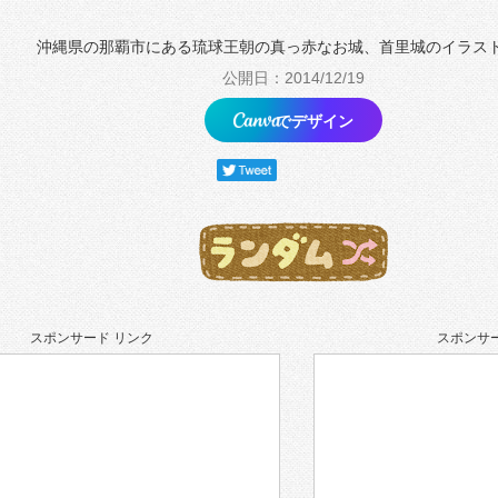
沖縄県の那覇市にある琉球王朝の真っ赤なお城、首里城のイラス
公開日：2014/12/19
でデザイン
スポンサード リンク
スポンサー