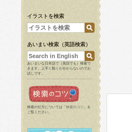
イラストを検索
あいまい検索（英語検索）
あいまいな日本語で（英語でも）検索で
きます。上手く動くか分からないのでお
試しです。
検索の仕方については「
検索のコツ
」を
ご覧ください。