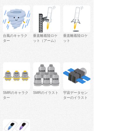
台風のキャラク
垂直離着陸ロケ
垂直離着陸ロケ
ター
ット（アーム）
ット
SMRのキャラク
SMRのイラスト
宇宙データセン
ター
ターのイラスト