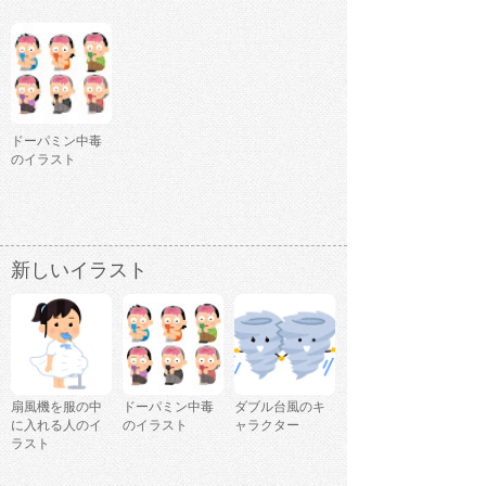
ドーパミン中毒
のイラスト
新しいイラスト
扇風機を服の中
ドーパミン中毒
ダブル台風のキ
に入れる人のイ
のイラスト
ャラクター
ラスト