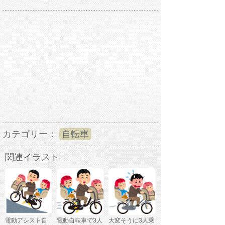
カテゴリー：
自転車
関連イラスト
電動アシスト自
電動自転車で3人
大変そうに3人乗