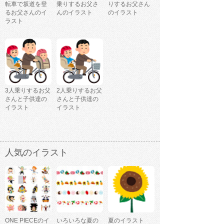
転車で坂道を登
乗りするお父さ
りするお父さん
るお父さんのイ
んのイラスト
のイラスト
ラスト
3人乗りするお父
2人乗りするお父
さんと子供達の
さんと子供達の
イラスト
イラスト
人気のイラスト
ONE PIECEのイ
いろいろな夏の
夏のイラスト