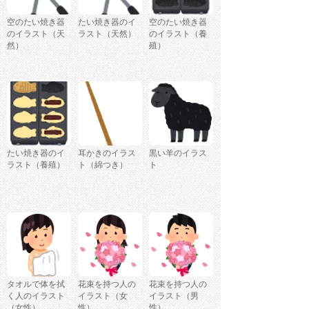
空のたい焼き器
たい焼き器のイ
空のたい焼き器
のイラスト（天
ラスト（天然）
のイラスト（養
然）
殖）
たい焼き器のイ
耳かきのイラス
黒い羊のイラス
ラスト（養殖）
ト（綿つき）
ト
タオルで体を拭
花束を持つ人の
花束を持つ人の
く人のイラスト
イラスト（女
イラスト（男
（女性）
性）
性）