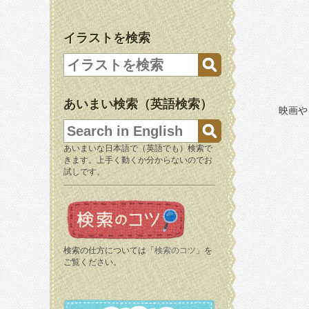
イラストを検索
あいまい検索（英語検索）
映画や
あいまいな日本語で（英語でも）検索で
きます。上手く動くか分からないのでお
試しです。
検索の仕方については「
検索のコツ
」を
ご覧ください。