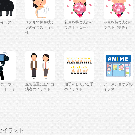
のイラスト
タオルで体を拭く
花束を持つ人のイ
花束を持つ人のイ
人のイラスト（女
ラスト（女性）
ラスト（男性）
性）
ルのイラス
立ち位置に立つ出
拍手をしている手
アニメショップの
マートフォ
演者のイラスト
のイラスト
イラスト
のイラスト