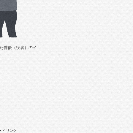
た俳優（役者）のイ
ド リンク