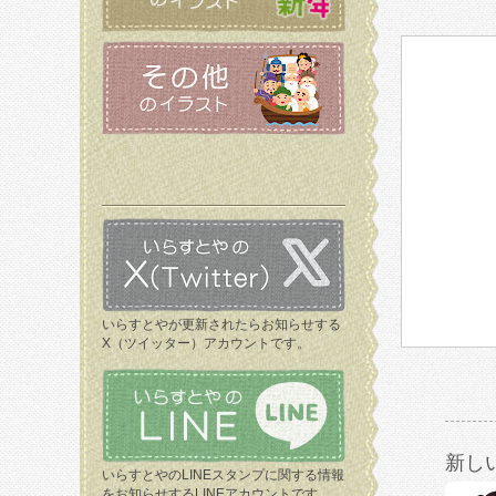
いらすとやが更新されたらお知らせする
X（ツイッター）アカウントです。
新し
いらすとやのLINEスタンプに関する情報
をお知らせするLINEアカウントです。