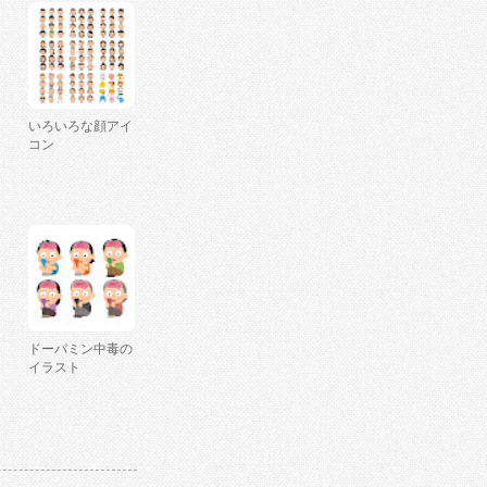
いろいろな顔アイ
コン
ドーパミン中毒の
イラスト