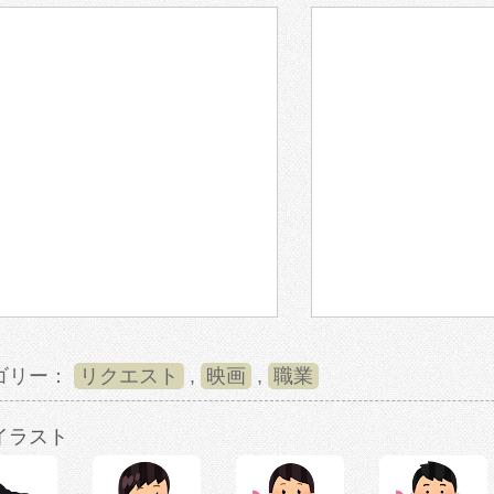
ゴリー：
リクエスト
,
映画
,
職業
イラスト