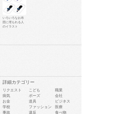
いろいろなお布
団に埋もれる人
のイラスト
詳細カテゴリー
リクエスト
こども
職業
病気
ポーズ
会社
お金
道具
ビジネス
学校
ファッション
医療
事故
違反
食べ物