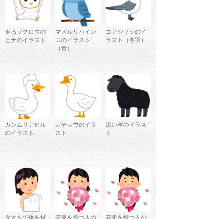
走るフクロウの
マメルリハイン
コアジサシのイ
ヒナのイラスト
コのイラスト
ラスト（冬羽）
（青）
カンムリアヒル
ガチョウのイラ
黒い羊のイラス
のイラスト
スト
ト
タオルで体を拭
花束を持つ人の
花束を持つ人の