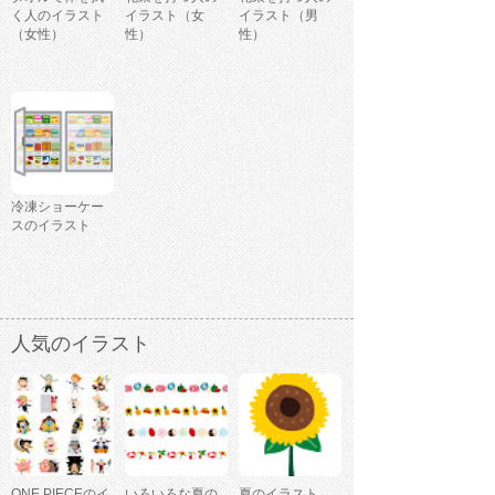
く人のイラスト
イラスト（女
イラスト（男
（女性）
性）
性）
冷凍ショーケー
スのイラスト
人気のイラスト
ONE PIECEのイ
いろいろな夏の
夏のイラスト