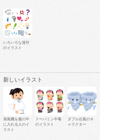
いろいろな漫符
のイラスト
新しいイラスト
扇風機を服の中
ドーパミン中毒
ダブル台風のキ
に入れる人のイ
のイラスト
ャラクター
ラスト