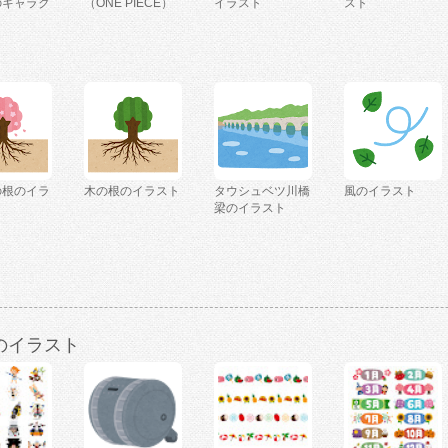
のキャラク
（ONE PIECE）
イラスト
スト
の根のイラ
木の根のイラスト
タウシュベツ川橋
風のイラスト
梁のイラスト
のイラスト