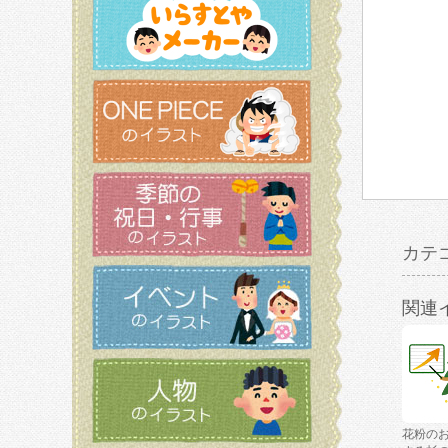
カテ
関連
花粉の