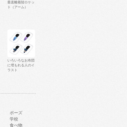
垂直離着陸ロケッ
ト（アーム）
いろいろなお布団
に埋もれる人のイ
ラスト
ポーズ
学校
食べ物