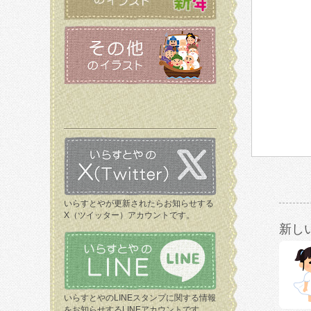
いらすとやが更新されたらお知らせする
X（ツイッター）アカウントです。
新し
いらすとやのLINEスタンプに関する情報
をお知らせするLINEアカウントです。