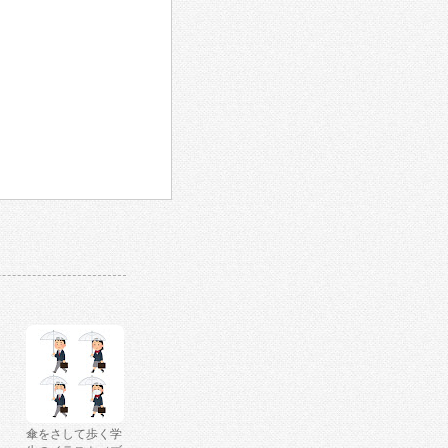
傘をさして歩く学