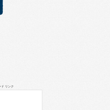
ド リンク