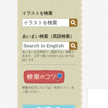
イラストを検索
あいまい検索（英語検索）
あいまいな日本語で（英語でも）検索で
きます。上手く動くか分からないのでお
試しです。
検索の仕方については「
検索のコツ
」を
ご覧ください。