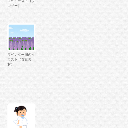
生のイラスト（ブ
レザー）
ラベンダー畑のイ
ラスト（背景素
材）