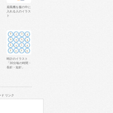
扇風機を服の中に
入れる人のイラス
ト
時計のイラスト
「30分毎の時間・
長針・短針」
ド リンク