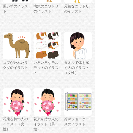
黒い羊のイラス
病気のニワトリ
元気なニワトリ
ト
のイラスト
のイラスト
コブがたれたラ
いろいろなモル
タオルで体を拭
クダのイラスト
モットのイラス
く人のイラスト
ト
（女性）
花束を持つ人の
花束を持つ人の
冷凍ショーケー
イラスト（女
イラスト（男
スのイラスト
性）
性）