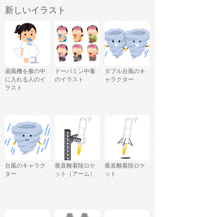
新しいイラスト
扇風機を服の中
ドーパミン中毒
ダブル台風のキ
に入れる人のイ
のイラスト
ャラクター
ラスト
台風のキャラク
垂直離着陸ロケ
垂直離着陸ロケ
ター
ット（アーム）
ット