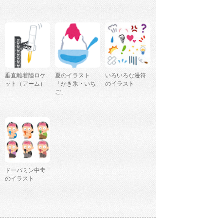
垂直離着陸ロケ
夏のイラスト
いろいろな漫符
ット（アーム）
「かき氷・いち
のイラスト
ご」
ドーパミン中毒
のイラスト