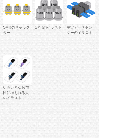
SMRのキャラク
SMRのイラスト
宇宙データセン
ター
ターのイラスト
いろいろなお布
団に埋もれる人
のイラスト