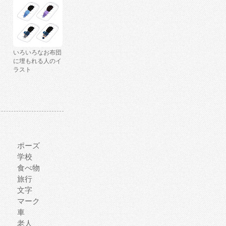
いろいろなお布団
に埋もれる人のイ
ラスト
ポーズ
学校
食べ物
旅行
文字
マーク
車
老人