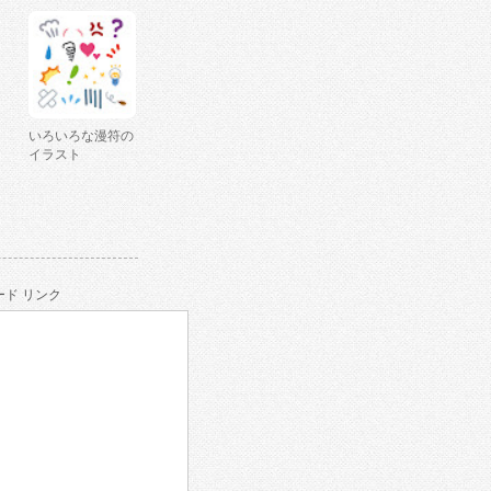
いろいろな漫符の
イラスト
ド リンク