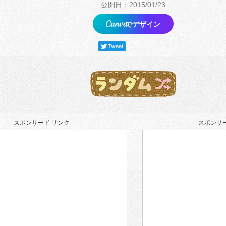
公開日：2015/01/23
でデザイン
スポンサード リンク
スポンサー