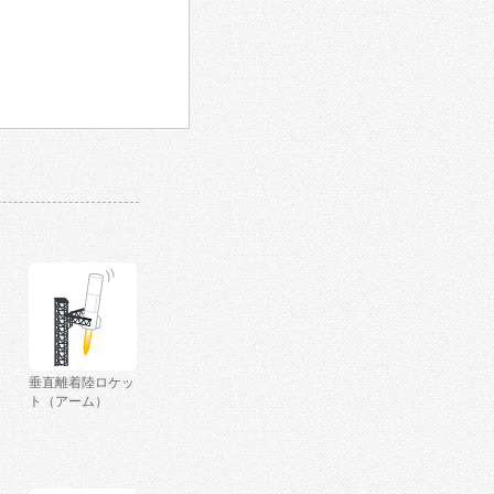
垂直離着陸ロケッ
ト（アーム）