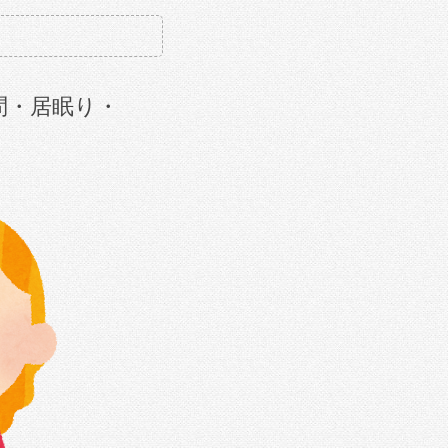
問・居眠り・