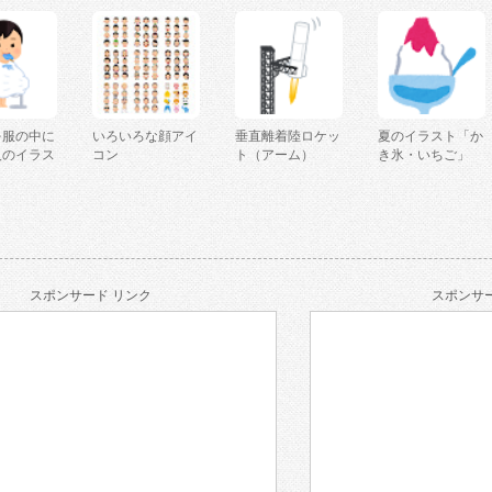
を服の中に
いろいろな顔アイ
垂直離着陸ロケッ
夏のイラスト「か
人のイラス
コン
ト（アーム）
き氷・いちご」
スポンサード リンク
スポンサー