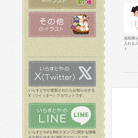
扇風機
入れる
ト
いらすとやが更新されたらお知らせする
X（ツイッター）アカウントです。
いらすとやのLINEスタンプに関する情報
をお知らせするLINEアカウントです。