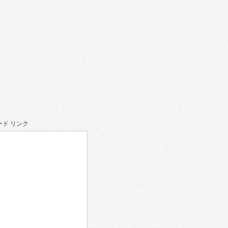
ド リンク