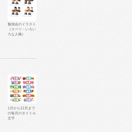
勉強会のイラスト
（スーツ・いろい
ろな人種）
1月から12月まで
の毎月のタイトル
文字