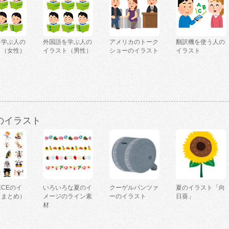
を学ぶ人の
外国語を学ぶ人の
アメリカのトーク
翻訳機を使う人の
ト（女性）
イラスト（男性）
ショーのイラスト
イラスト
のイラスト
IECEのイ
いろいろな夏のイ
クーゲルパンツァ
夏のイラスト「向
（まとめ）
メージのライン素
ーのイラスト
日葵」
材