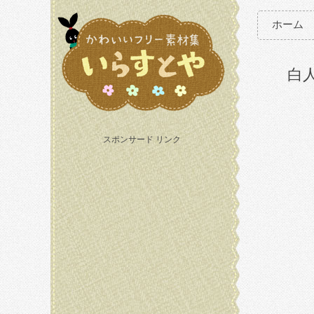
ホーム
白
スポンサード リンク