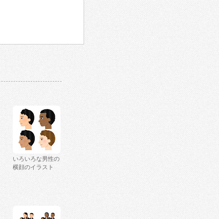
いろいろな男性の
横顔のイラスト