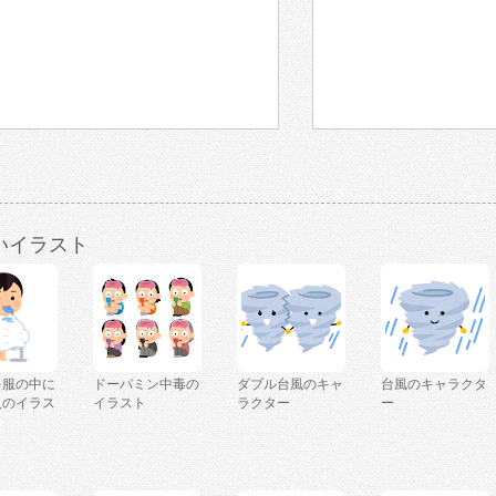
いイラスト
を服の中に
ドーパミン中毒の
ダブル台風のキャ
台風のキャラクタ
人のイラス
イラスト
ラクター
ー