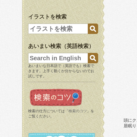
イラストを検索
あいまい検索（英語検索）
あいまいな日本語で（英語でも）検索で
きます。上手く動くか分からないのでお
試しです。
検索の仕方については「
検索のコツ
」を
ご覧ください。
頭にク
居眠り